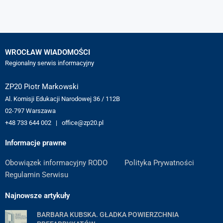
WROCŁAW WIADOMOŚCI
Regionalny serwis informacyjny
ZP20 Piotr Markowski
Al. Komisji Edukacji Narodowej 36 / 112B
02-797 Warszawa
+48 733 644 002 | office@zp20.pl
Informacje prawne
Obowiązek informacyjny RODO
Polityka Prywatności
Regulamin Serwisu
Najnowsze artykuły
BARBARA KUBSKA. GŁADKA POWIERZCHNIA