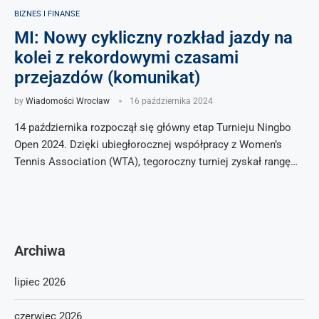
BIZNES I FINANSE
MI: Nowy cykliczny rozkład jazdy na
kolei z rekordowymi czasami
przejazdów (komunikat)
by
Wiadomości Wrocław
16 października 2024
14 października rozpoczął się główny etap Turnieju Ningbo
Open 2024. Dzięki ubiegłorocznej współpracy z Women’s
Tennis Association (WTA), tegoroczny turniej zyskał rangę…
Archiwa
lipiec 2026
czerwiec 2026