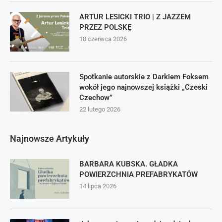
ARTUR LESICKI TRIO | Z JAZZEM
PRZEZ POLSKĘ
18 czerwca 2026
Spotkanie autorskie z Darkiem Foksem
wokół jego najnowszej książki „Czeski
Czechow”
22 lutego 2026
Najnowsze Artykuły
BARBARA KUBSKA. GŁADKA
POWIERZCHNIA PREFABRYKATÓW
14 lipca 2026