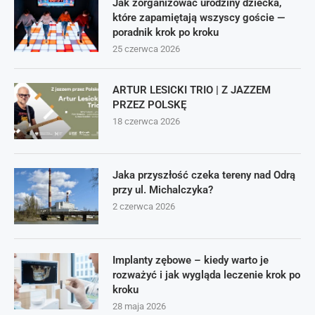
Jak zorganizować urodziny dziecka,
które zapamiętają wszyscy goście —
poradnik krok po kroku
25 czerwca 2026
ARTUR LESICKI TRIO | Z JAZZEM
PRZEZ POLSKĘ
18 czerwca 2026
Jaka przyszłość czeka tereny nad Odrą
przy ul. Michalczyka?
2 czerwca 2026
Implanty zębowe – kiedy warto je
rozważyć i jak wygląda leczenie krok po
kroku
28 maja 2026