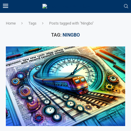
Home
Tags
Posts tagged with "Ningbo"
TAG:
NINGBO