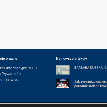
cje prawne
Najnowsze artykuły
BARBARA KUBSKA. 
zek informacyjny RODO
a Prywatności
min Serwisu
Jak zorganizować uro
poradnik krok po krok