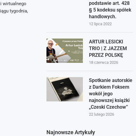
podstawie art. 428
i wirtualnego
§ 5 kodeksu spółek
iągu tygodnia,
handlowych.
12 lipca 2022
ARTUR LESICKI
TRIO | Z JAZZEM
PRZEZ POLSKĘ
18 czerwca 2026
Spotkanie autorskie
z Darkiem Foksem
wokół jego
najnowszej książki
„Czeski Czechow”
22 lutego 2026
Najnowsze Artykuły