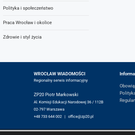
Polityka i społeczeństwo
Praca Wrocław i okolice
Zdrowie i styl życia
WROCŁAW WIADOMOŚCI
Informa
Regionalny serwis informacyjny
Obowią
Polityk
ZP20 Piotr Markowski
Regula
Al. Komisji Edukacji Narodowej 36 / 112B
02-797 Warszawa
+48 733 644 002 | office@zp20.pl