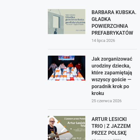
BARBARA KUBSKA.
GŁADKA
POWIERZCHNIA
PREFABRYKATÓW
14 lipca 2026
Jak zorganizować
urodziny dziecka,
które zapamiętają
wszyscy goście —
poradnik krok po
kroku
25 czerwca 2026
ARTUR LESICKI
TRIO | Z JAZZEM
PRZEZ POLSKĘ