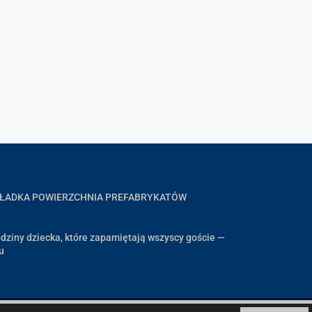
GŁADKA POWIERZCHNIA PREFABRYKATÓW
dziny dziecka, które zapamiętają wszyscy goście —
u