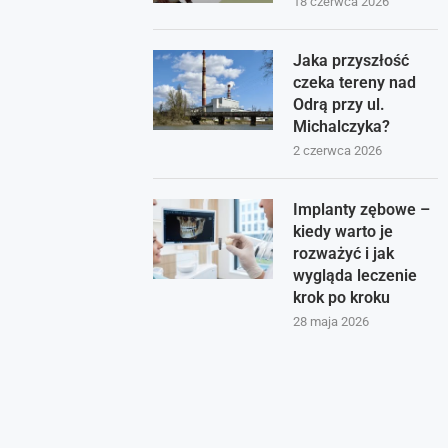
18 czerwca 2026
Jaka przyszłość
czeka tereny nad
Odrą przy ul.
Michalczyka?
2 czerwca 2026
Implanty zębowe –
kiedy warto je
rozważyć i jak
wygląda leczenie
krok po kroku
28 maja 2026