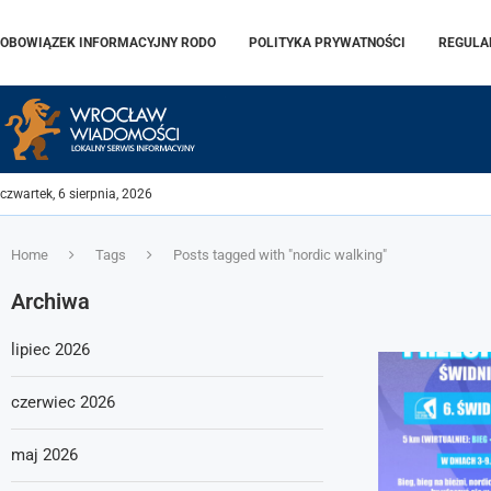
OBOWIĄZEK INFORMACYJNY RODO
POLITYKA PRYWATNOŚCI
REGULA
czwartek, 6 sierpnia, 2026
Home
Tags
Posts tagged with "nordic walking"
Archiwa
lipiec 2026
czerwiec 2026
maj 2026