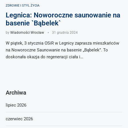
ZDROWIE I STYL ŻYCIA
Legnica: Noworoczne saunowanie na
basenie `Bąbelek`
by
Wiadomości Wrocław
31 grudnia 2024
W piątek, 3 stycznia OSiR w Legnicy zaprasza mieszkańców
na Noworoczne Saunowanie na basenie „Bąbelek”. To
doskonała okazja do regeneracji ciała i…
Archiwa
lipiec 2026
czerwiec 2026