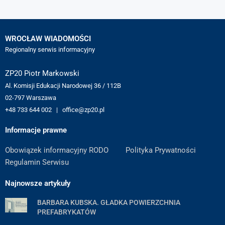
WROCŁAW WIADOMOŚCI
Regionalny serwis informacyjny
ZP20 Piotr Markowski
Al. Komisji Edukacji Narodowej 36 / 112B
02-797 Warszawa
+48 733 644 002 | office@zp20.pl
Informacje prawne
Obowiązek informacyjny RODO
Polityka Prywatności
Regulamin Serwisu
Najnowsze artykuły
BARBARA KUBSKA. GŁADKA POWIERZCHNIA
PREFABRYKATÓW