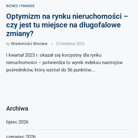
BIZNES I FINANSE
Optymizm na rynku nieruchomości –
czy jest tu miejsce na długofalowe
zmiany?
by
Wiadomości Wrocław
25 kwietnia 2023
I kwartał 2023 r. okazał się korzystny dla rynku
nieruchomości – potwierdza to wynik indeksu nastrojów
pośredników, który wzrósł do 56 punktów.…
Archiwa
lipiec 2026
czerwiec 2026