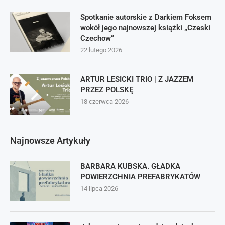
Spotkanie autorskie z Darkiem Foksem
wokół jego najnowszej książki „Czeski
Czechow”
22 lutego 2026
ARTUR LESICKI TRIO | Z JAZZEM
PRZEZ POLSKĘ
18 czerwca 2026
Najnowsze Artykuły
BARBARA KUBSKA. GŁADKA
POWIERZCHNIA PREFABRYKATÓW
14 lipca 2026