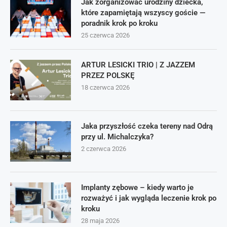
Jak zorganizować urodziny dziecka,
które zapamiętają wszyscy goście —
poradnik krok po kroku
25 czerwca 2026
ARTUR LESICKI TRIO | Z JAZZEM
PRZEZ POLSKĘ
18 czerwca 2026
Jaka przyszłość czeka tereny nad Odrą
przy ul. Michalczyka?
2 czerwca 2026
Implanty zębowe – kiedy warto je
rozważyć i jak wygląda leczenie krok po
kroku
28 maja 2026