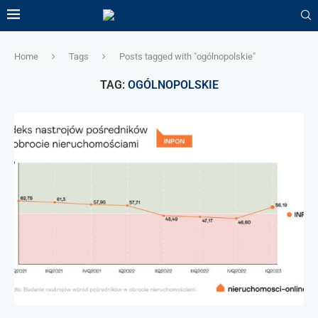
Home
Tags
Posts tagged with "ogólnopolskie"
TAG:
OGÓLNOPOLSKIE