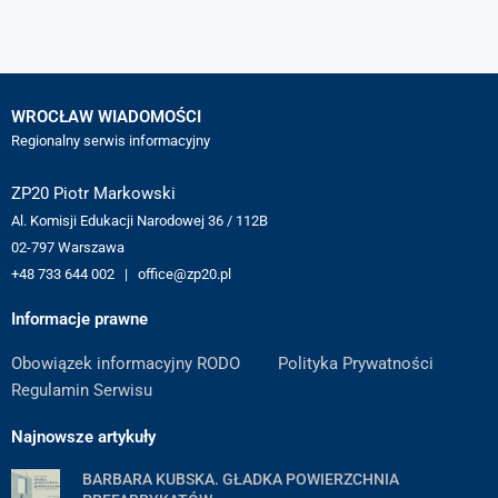
WROCŁAW WIADOMOŚCI
Regionalny serwis informacyjny
ZP20 Piotr Markowski
Al. Komisji Edukacji Narodowej 36 / 112B
02-797 Warszawa
+48 733 644 002 | office@zp20.pl
Informacje prawne
Obowiązek informacyjny RODO
Polityka Prywatności
Regulamin Serwisu
Najnowsze artykuły
BARBARA KUBSKA. GŁADKA POWIERZCHNIA