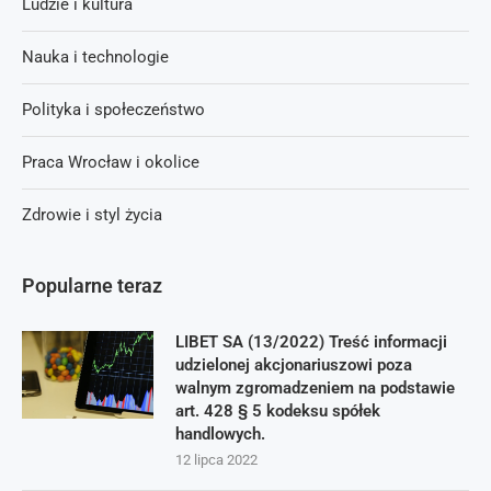
Ludzie i kultura
Nauka i technologie
Polityka i społeczeństwo
Praca Wrocław i okolice
Zdrowie i styl życia
Popularne teraz
LIBET SA (13/2022) Treść informacji
udzielonej akcjonariuszowi poza
walnym zgromadzeniem na podstawie
art. 428 § 5 kodeksu spółek
handlowych.
12 lipca 2022