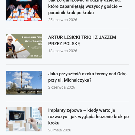
Jak zorganizować urodziny dziecka,
które zapamiętają wszyscy goście —
poradnik krok po kroku
25 czerwca 2026
ARTUR LESICKI TRIO | Z JAZZEM
PRZEZ POLSKĘ
18 czerwca 2026
Jaka przyszłość czeka tereny nad Odrą
przy ul. Michalczyka?
2 czerwca 2026
Implanty zębowe – kiedy warto je
rozważyć i jak wygląda leczenie krok po
kroku
28 maja 2026