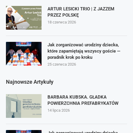
ARTUR LESICKI TRIO | Z JAZZEM
PRZEZ POLSKĘ
18 czerwca 2026
Jak zorganizować urodziny dziecka,
które zapamiętają wszyscy goście —
poradnik krok po kroku
25 czerwca 2026
Najnowsze Artykuły
BARBARA KUBSKA. GŁADKA
POWIERZCHNIA PREFABRYKATÓW
14 lipca 2026