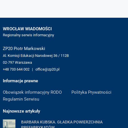
WROCŁAW WIADOMOŚCI
Regionalny serwis informacyjny
ZP20 Piotr Markowski
Al. Komisji Edukacji Narodowej 36 / 112B
02-797 Warszawa
+48 733 644 002 | office@zp20.pl
Informacje prawne
Obowiązek informacyjny RODO
Polityka Prywatności
Regulamin Serwisu
Najnowsze artykuły
BARBARA KUBSKA. GŁADKA POWIERZCHNIA
PREFABRYKATÓW