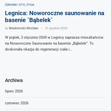
ZDROWIE I STYL ŻYCIA
Legnica: Noworoczne saunowanie na
basenie `Bąbelek`
by
Wiadomości Wrocław
31 grudnia 2024
W piątek, 3 stycznia OSiR w Legnicy zaprasza mieszkańców
na Noworoczne Saunowanie na basenie „Bąbelek”. To
doskonała okazja do regeneracji ciała i…
Archiwa
lipiec 2026
czerwiec 2026