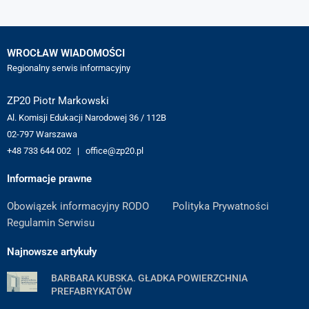
WROCŁAW WIADOMOŚCI
Regionalny serwis informacyjny
ZP20 Piotr Markowski
Al. Komisji Edukacji Narodowej 36 / 112B
02-797 Warszawa
+48 733 644 002 | office@zp20.pl
Informacje prawne
Obowiązek informacyjny RODO
Polityka Prywatności
Regulamin Serwisu
Najnowsze artykuły
BARBARA KUBSKA. GŁADKA POWIERZCHNIA
PREFABRYKATÓW