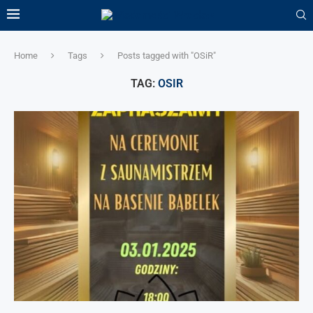
Home
Tags
Posts tagged with "OSiR"
TAG:
OSIR