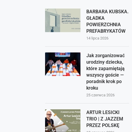
BARBARA KUBSKA.
GŁADKA
POWIERZCHNIA
PREFABRYKATÓW
14 lipca 2026
Jak zorganizować
urodziny dziecka,
które zapamiętają
wszyscy goście —
poradnik krok po
kroku
25 czerwca 2026
ARTUR LESICKI
TRIO | Z JAZZEM
PRZEZ POLSKĘ