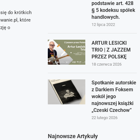
podstawie art. 428
§ 5 kodeksu spółek
ię do krótkich
handlowych.
anie.pl, które
12 lipca 2022
zję o
ARTUR LESICKI
TRIO | Z JAZZEM
PRZEZ POLSKĘ
18 czerwca 2026
Spotkanie autorskie
z Darkiem Foksem
wokół jego
najnowszej książki
„Czeski Czechow”
22 lutego 2026
Najnowsze Artykuły