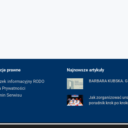
cje prawne
Najnowsze artykuły
BARBARA KUBSKA. 
zek informacyjny RODO
a Prywatności
min Serwisu
Jak zorganizować uro
poradnik krok po krok