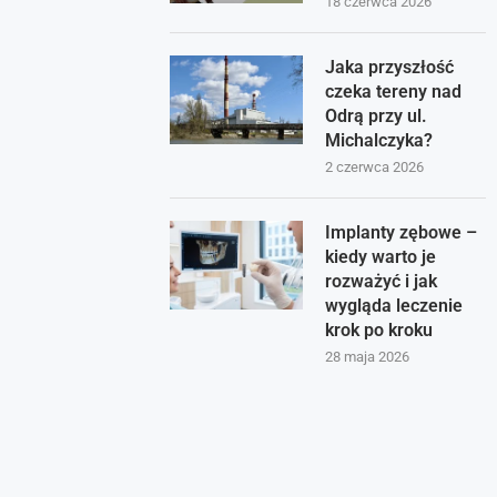
18 czerwca 2026
Jaka przyszłość
czeka tereny nad
Odrą przy ul.
Michalczyka?
2 czerwca 2026
Implanty zębowe –
kiedy warto je
rozważyć i jak
wygląda leczenie
krok po kroku
28 maja 2026