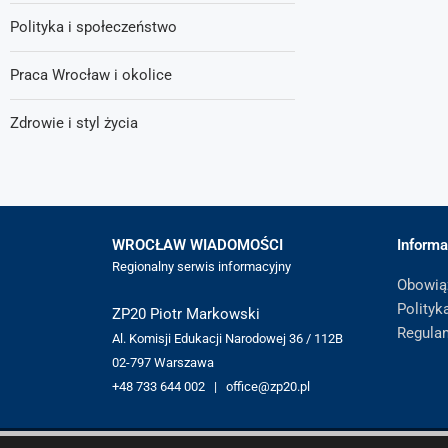
Polityka i społeczeństwo
Praca Wrocław i okolice
Zdrowie i styl życia
WROCŁAW WIADOMOŚCI
Informa
Regionalny serwis informacyjny
Obowią
Polityk
ZP20 Piotr Markowski
Regula
Al. Komisji Edukacji Narodowej 36 / 112B
02-797 Warszawa
+48 733 644 002 | office@zp20.pl