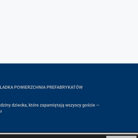
GŁADKA POWIERZCHNIA PREFABRYKATÓW
dziny dziecka, które zapamiętają wszyscy goście —
u