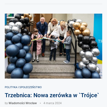
POLITYKA I SPOŁECZEŃSTWO
Trzebnica: Nowa zerówka w `Trójce`
by
Wiadomości Wrocław
4 marca 2024