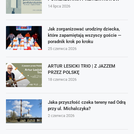
14 lipca 2026
Jak zorganizować urodziny dziecka,
które zapamiętają wszyscy goście —
poradnik krok po kroku
25 czerwca 2026
ARTUR LESICKI TRIO | Z JAZZEM
PRZEZ POLSKĘ
18 czerwca 2026
Jaka przyszłość czeka tereny nad Odrą
przy ul. Michalczyka?
2 czerwca 2026