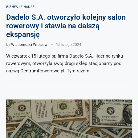
BIZNES I FINANSE
Dadelo S.A. otworzyło kolejny salon
rowerowy i stawia na dalszą
ekspansję
by
Wiadomości Wrocław
15 lutego 2024
W czwartek 15 lutego br. firma Dadelo S.A., lider na rynku
rowerowym, otworzyła swój drugi sklep stacjonarny pod
nazwą CentrumRowerowe.pl. Tym razem…