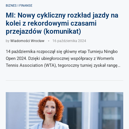
BIZNES I FINANSE
MI: Nowy cykliczny rozkład jazdy na
kolei z rekordowymi czasami
przejazdów (komunikat)
by
Wiadomości Wrocław
16 października 2024
14 października rozpoczął się główny etap Turnieju Ningbo
Open 2024. Dzięki ubiegłorocznej współpracy z Women’s
Tennis Association (WTA), tegoroczny turniej zyskał rangę…