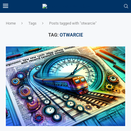
Home
Tags
Posts tagged with "otwarcie"
TAG:
OTWARCIE