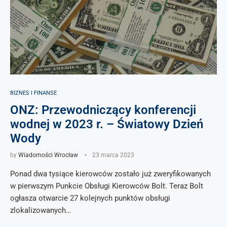
BIZNES I FINANSE
ONZ: Przewodniczący konferencji
wodnej w 2023 r. – Światowy Dzień
Wody
by
Wiadomości Wrocław
23 marca 2023
Ponad dwa tysiące kierowców zostało już zweryfikowanych
w pierwszym Punkcie Obsługi Kierowców Bolt. Teraz Bolt
ogłasza otwarcie 27 kolejnych punktów obsługi
zlokalizowanych…