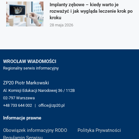
Implanty zębowe – kiedy warto je
rozważyć i jak wygląda leczenie krok po
kroku
28 maja 2026
WROCŁAW WIADOMOŚCI
Regionalny serwis informacyjny
ZP20 Piotr Markowski
Al. Komisji Edukacji Narodowej 36 / 112B
02-797 Warszawa
+48 733 644 002 | office@zp20.pl
Informacje prawne
Obowiązek informacyjny RODO
Polityka Prywatności
Regulamin Serwisu