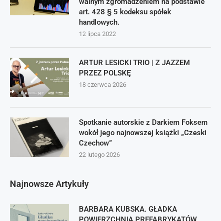
walnym zgromadzeniem na podstawie
art. 428 § 5 kodeksu spółek
handlowych.
12 lipca 2022
ARTUR LESICKI TRIO | Z JAZZEM
PRZEZ POLSKĘ
18 czerwca 2026
Spotkanie autorskie z Darkiem Foksem
wokół jego najnowszej książki „Czeski
Czechow”
22 lutego 2026
Najnowsze Artykuły
BARBARA KUBSKA. GŁADKA
POWIERZCHNIA PREFABRYKATÓW