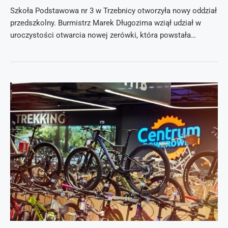
Szkoła Podstawowa nr 3 w Trzebnicy otworzyła nowy oddział
przedszkolny. Burmistrz Marek Długozima wziął udział w
uroczystości otwarcia nowej zerówki, która powstała…