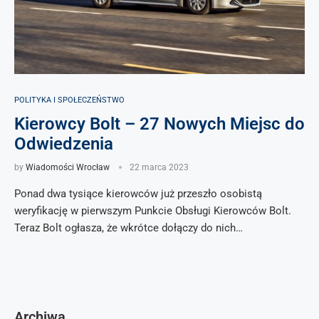
POLITYKA I SPOŁECZEŃSTWO
Kierowcy Bolt – 27 Nowych Miejsc do
Odwiedzenia
by
Wiadomości Wrocław
22 marca 2023
Ponad dwa tysiące kierowców już przeszło osobistą
weryfikację w pierwszym Punkcie Obsługi Kierowców Bolt.
Teraz Bolt ogłasza, że wkrótce dołączy do nich…
Archiwa