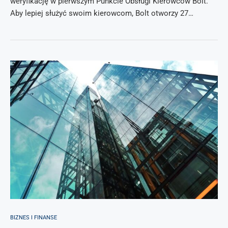
weryfikację w pierwszym Punkcie Obsługi Kierowców Bolt.
Aby lepiej służyć swoim kierowcom, Bolt otworzy 27…
BIZNES I FINANSE