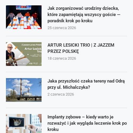
Jak zorganizować urodziny dziecka,
które zapamiętają wszyscy goście —
poradnik krok po kroku
25 czerwca 2026
ARTUR LESICKI TRIO | Z JAZZEM
PRZEZ POLSKĘ
18 czerwca 2026
Jaka przyszłość czeka tereny nad Odrą
przy ul. Michalczyka?
2 czerwca 2026
Implanty zębowe – kiedy warto je
rozważyć i jak wygląda leczenie krok po
kroku