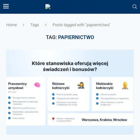
Home
Tags
Posts tagged with "papiernictwo"
TAG:
PAPIERNICTWO