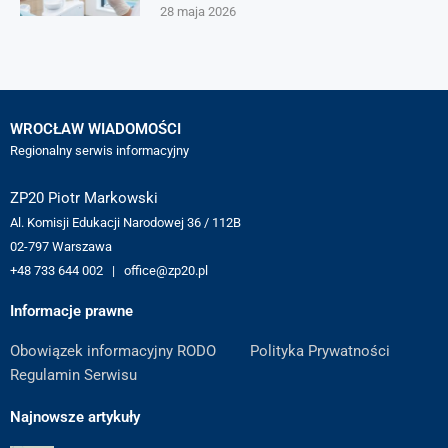
28 maja 2026
WROCŁAW WIADOMOŚCI
Regionalny serwis informacyjny
ZP20 Piotr Markowski
Al. Komisji Edukacji Narodowej 36 / 112B
02-797 Warszawa
+48 733 644 002 | office@zp20.pl
Informacje prawne
Obowiązek informacyjny RODO
Polityka Prywatności
Regulamin Serwisu
Najnowsze artykuły