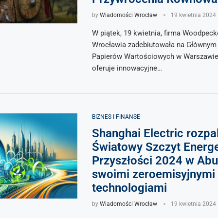
by
Wiadomości Wrocław
19 kwietnia 2024
W piątek, 19 kwietnia, firma Woodpeck
Wrocławia zadebiutowała na Głównym 
Papierów Wartościowych w Warszawie.
oferuje innowacyjne…
BIZNES I FINANSE
Shanghai Electric rozpa
Światowy Szczyt Energe
Przyszłości 2024 w Abu
swoimi zeroemisyjnymi
technologiami
by
Wiadomości Wrocław
19 kwietnia 2024