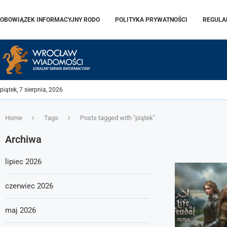
OBOWIĄZEK INFORMACYJNY RODO
POLITYKA PRYWATNOŚCI
REGULA
piątek, 7 sierpnia, 2026
Home
Tags
Posts tagged with "piątek"
Archiwa
lipiec 2026
czerwiec 2026
maj 2026