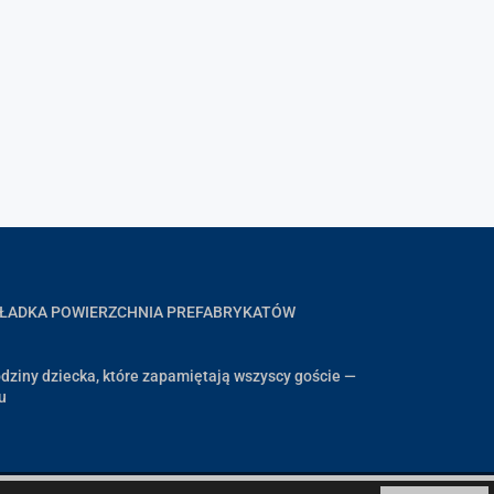
GŁADKA POWIERZCHNIA PREFABRYKATÓW
dziny dziecka, które zapamiętają wszyscy goście —
u