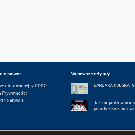
cje prawne
Najnowsze artykuły
BARBARA KUBSKA. 
zek informacyjny RODO
a Prywatności
min Serwisu
Jak zorganizować uro
poradnik krok po krok