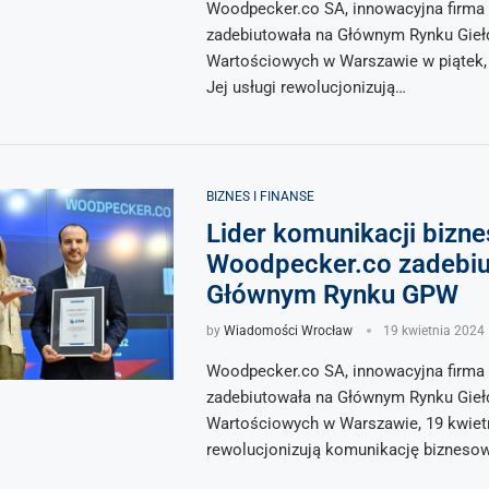
Woodpecker.co SA, innowacyjna firma 
zadebiutowała na Głównym Rynku Gieł
Wartościowych w Warszawie w piątek, 
Jej usługi rewolucjonizują…
BIZNES I FINANSE
Lider komunikacji bizn
Woodpecker.co zadebiu
Głównym Rynku GPW
by
Wiadomości Wrocław
19 kwietnia 2024
Woodpecker.co SA, innowacyjna firma 
zadebiutowała na Głównym Rynku Gieł
Wartościowych w Warszawie, 19 kwietni
rewolucjonizują komunikację bizneso