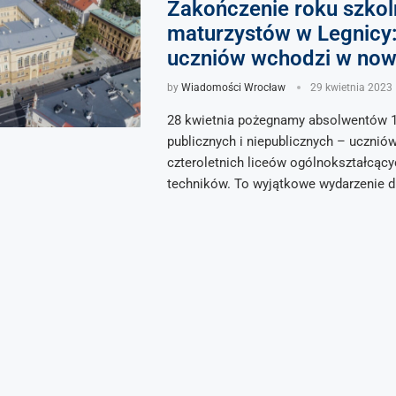
Zakończenie roku szkol
maturzystów w Legnicy
uczniów wchodzi w now
by
Wiadomości Wrocław
29 kwietnia 2023
28 kwietnia pożegnamy absolwentów 1
publicznych i niepublicznych – uczniów
czteroletnich liceów ogólnokształcący
techników. To wyjątkowe wydarzenie d