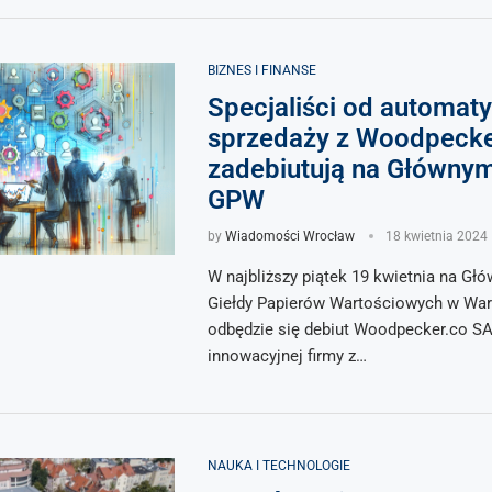
BIZNES I FINANSE
Specjaliści od automaty
sprzedaży z Woodpecke
zadebiutują na Główny
GPW
by
Wiadomości Wrocław
18 kwietnia 2024
W najbliższy piątek 19 kwietnia na G
Giełdy Papierów Wartościowych w Wa
odbędzie się debiut Woodpecker.co S
innowacyjnej firmy z…
NAUKA I TECHNOLOGIE