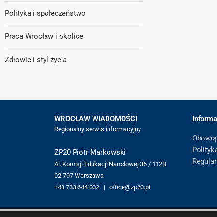
Polityka i społeczeństwo
Praca Wrocław i okolice
Zdrowie i styl życia
WROCŁAW WIADOMOŚCI
Informa
Regionalny serwis informacyjny
Obowią
Polityk
ZP20 Piotr Markowski
Regula
Al. Komisji Edukacji Narodowej 36 / 112B
02-797 Warszawa
+48 733 644 002 | office@zp20.pl