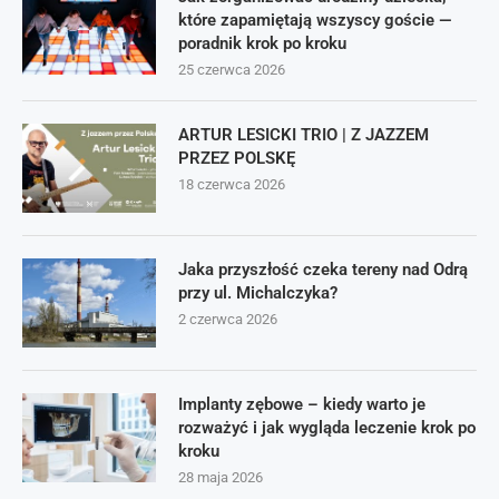
które zapamiętają wszyscy goście —
poradnik krok po kroku
25 czerwca 2026
ARTUR LESICKI TRIO | Z JAZZEM
PRZEZ POLSKĘ
18 czerwca 2026
Jaka przyszłość czeka tereny nad Odrą
przy ul. Michalczyka?
2 czerwca 2026
Implanty zębowe – kiedy warto je
rozważyć i jak wygląda leczenie krok po
kroku
28 maja 2026