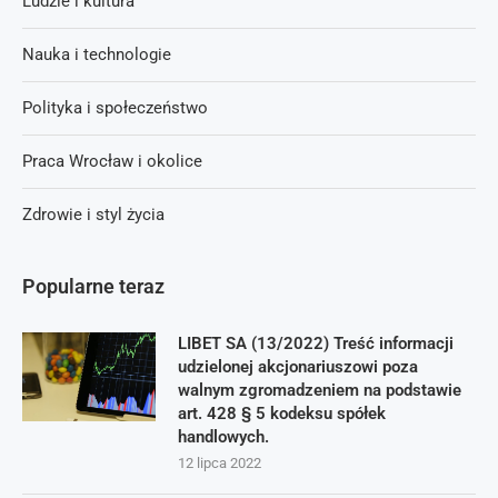
Ludzie i kultura
Nauka i technologie
Polityka i społeczeństwo
Praca Wrocław i okolice
Zdrowie i styl życia
Popularne teraz
LIBET SA (13/2022) Treść informacji
udzielonej akcjonariuszowi poza
walnym zgromadzeniem na podstawie
art. 428 § 5 kodeksu spółek
handlowych.
12 lipca 2022