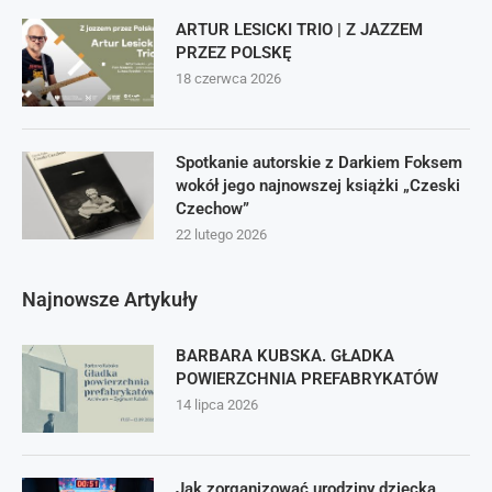
ARTUR LESICKI TRIO | Z JAZZEM
PRZEZ POLSKĘ
18 czerwca 2026
Spotkanie autorskie z Darkiem Foksem
wokół jego najnowszej książki „Czeski
Czechow”
22 lutego 2026
Najnowsze Artykuły
BARBARA KUBSKA. GŁADKA
POWIERZCHNIA PREFABRYKATÓW
14 lipca 2026
Jak zorganizować urodziny dziecka,