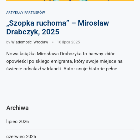
ARTYKUŁY PARTNERÓW
„Szopka ruchoma” – Mirosław
Drabczyk, 2025
by
Wiadomości Wrocław
16 lipca 2025
Nowa książka Mirosława Drabczyka to barwny zbiór
opowieści polskiego emigranta, który swoje miejsce na
świecie odnalazł w Irlandii. Autor snuje historie pełne…
Archiwa
lipiec 2026
czerwiec 2026