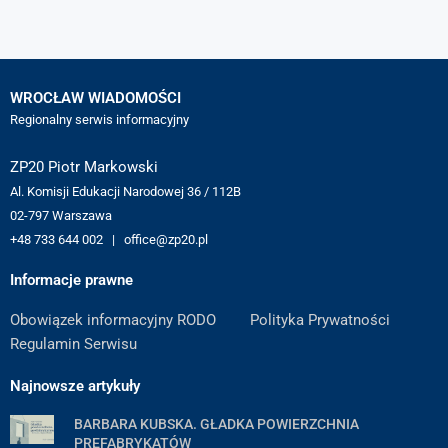
WROCŁAW WIADOMOŚCI
Regionalny serwis informacyjny
ZP20 Piotr Markowski
Al. Komisji Edukacji Narodowej 36 / 112B
02-797 Warszawa
+48 733 644 002 | office@zp20.pl
Informacje prawne
Obowiązek informacyjny RODO
Polityka Prywatności
Regulamin Serwisu
Najnowsze artykuły
BARBARA KUBSKA. GŁADKA POWIERZCHNIA
PREFABRYKATÓW