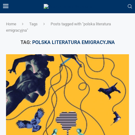
Home
Tags
Posts tagged with "polska literatura
emigracyjna"
TAG:
POLSKA LITERATURA EMIGRACYJNA