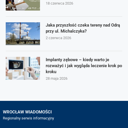
18 czerwca 2026
Jaka przyszłość czeka tereny nad Odrą
przy ul. Michalczyka?
2 czerwca 2026
Implanty zębowe – kiedy warto je
rozważyć i jak wygląda leczenie krok po
kroku
28 maja 2026
WROCŁAW WIADOMOŚCI
Regionalny serwis informacyjny