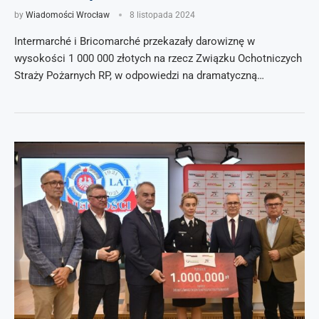
by
Wiadomości Wrocław
8 listopada 2024
Intermarché i Bricomarché przekazały darowiznę w
wysokości 1 000 000 złotych na rzecz Związku Ochotniczych
Straży Pożarnych RP, w odpowiedzi na dramatyczną…