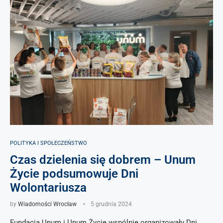
POLITYKA I SPOŁECZEŃSTWO
Czas dzielenia się dobrem – Unum
Życie podsumowuje Dni
Wolontariusza
by
Wiadomości Wrocław
5 grudnia 2024
Fundacja Unum i Unum Życie wspólnie organizowały Dni