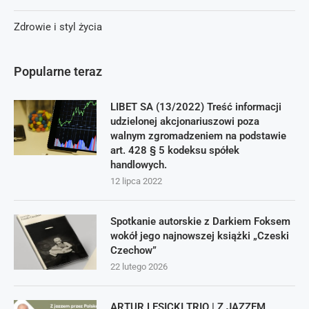
Zdrowie i styl życia
Popularne teraz
LIBET SA (13/2022) Treść informacji
udzielonej akcjonariuszowi poza
walnym zgromadzeniem na podstawie
art. 428 § 5 kodeksu spółek
handlowych.
12 lipca 2022
Spotkanie autorskie z Darkiem Foksem
wokół jego najnowszej książki „Czeski
Czechow”
22 lutego 2026
ARTUR LESICKI TRIO | Z JAZZEM