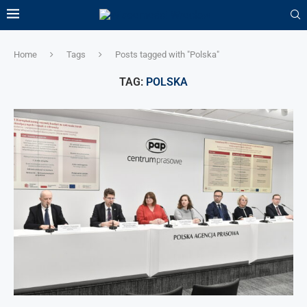
Home
Tags
Posts tagged with "Polska"
TAG:
POLSKA