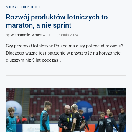
NAUKA I TECHNOLOGIE
Rozwój produktów lotniczych to
maraton, a nie sprint
by
Wiadomości Wrocław
3 grudnia 2024
Czy przemysł lotniczy w Polsce ma duży potencjał rozwoju?
Dlaczego ważne jest patrzenie w przyszłość na horyzoncie
dłuższym niż 5 lat podczas…