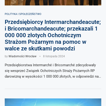
POLITYKA I SPOŁECZEŃSTWO
Przedsiębiorcy Intermarchandeacute;
i Bricomarchandeacute; przekazali 1
000 000 złotych Ochotniczym
Strażom Pożarnym na pomoc w
walce ze skutkami powodzi
by
Wiadomości Wrocław
8 listopada 2024
Przedsiębiorstwa Intermarché i Bricomarché zdecydowały
się wesprzeć Związek Ochotniczych Straży Pożarnych RP
darowizną w wysokości 1 000 000 złotych, w odpowiedzi na…