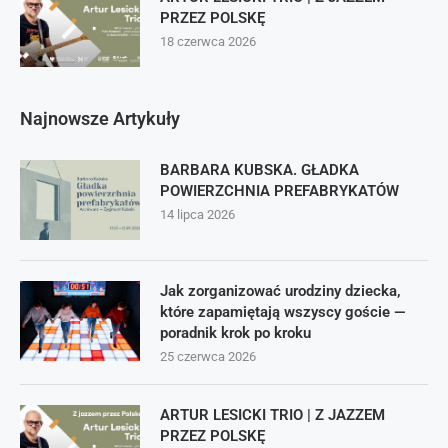
PRZEZ POLSKĘ
18 czerwca 2026
Najnowsze Artykuły
BARBARA KUBSKA. GŁADKA
POWIERZCHNIA PREFABRYKATÓW
14 lipca 2026
Jak zorganizować urodziny dziecka,
które zapamiętają wszyscy goście —
poradnik krok po kroku
25 czerwca 2026
ARTUR LESICKI TRIO | Z JAZZEM
PRZEZ POLSKĘ