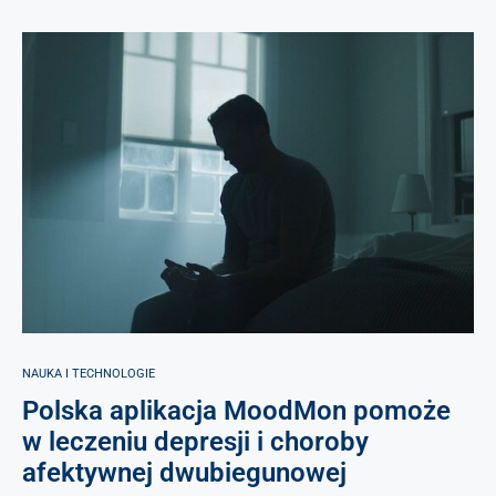
NAUKA I TECHNOLOGIE
Polska aplikacja MoodMon pomoże
w leczeniu depresji i choroby
afektywnej dwubiegunowej