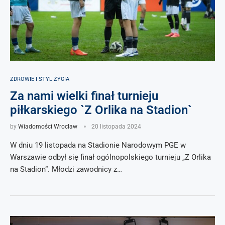
ZDROWIE I STYL ŻYCIA
Za nami wielki finał turnieju
piłkarskiego `Z Orlika na Stadion`
by
Wiadomości Wrocław
20 listopada 2024
W dniu 19 listopada na Stadionie Narodowym PGE w
Warszawie odbył się finał ogólnopolskiego turnieju „Z Orlika
na Stadion”. Młodzi zawodnicy z…