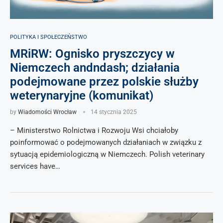
POLITYKA I SPOŁECZEŃSTWO
MRiRW: Ognisko pryszczycy w
Niemczech andndash; działania
podejmowane przez polskie służby
weterynaryjne (komunikat)
by
Wiadomości Wrocław
14 stycznia 2025
– Ministerstwo Rolnictwa i Rozwoju Wsi chciałoby
poinformować o podejmowanych działaniach w związku z
sytuacją epidemiologiczną w Niemczech. Polish veterinary
services have…