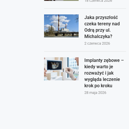
18 czerwca 2026
Jaka przyszłość
czeka tereny nad
Odrą przy ul.
Michalczyka?
2 czerwca 2026
Implanty zębowe –
kiedy warto je
rozważyć i jak
wygląda leczenie
krok po kroku
28 maja 2026