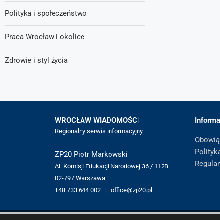
Polityka i społeczeństwo
Praca Wrocław i okolice
Zdrowie i styl życia
WROCŁAW WIADOMOŚCI
Informa
Regionalny serwis informacyjny
Obowią
Polityk
ZP20 Piotr Markowski
Regula
Al. Komisji Edukacji Narodowej 36 / 112B
02-797 Warszawa
+48 733 644 002 | office@zp20.pl