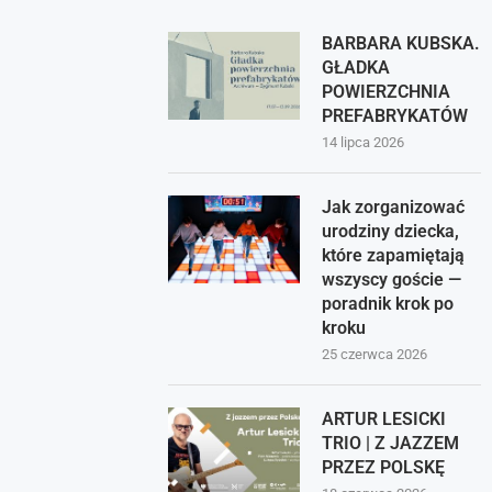
BARBARA KUBSKA.
GŁADKA
POWIERZCHNIA
PREFABRYKATÓW
14 lipca 2026
Jak zorganizować
urodziny dziecka,
które zapamiętają
wszyscy goście —
poradnik krok po
kroku
25 czerwca 2026
ARTUR LESICKI
TRIO | Z JAZZEM
PRZEZ POLSKĘ