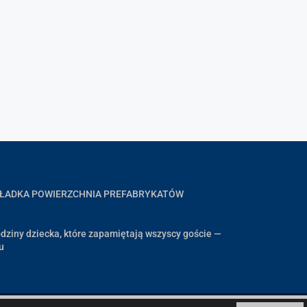
GŁADKA POWIERZCHNIA PREFABRYKATÓW
dziny dziecka, które zapamiętają wszyscy goście —
u