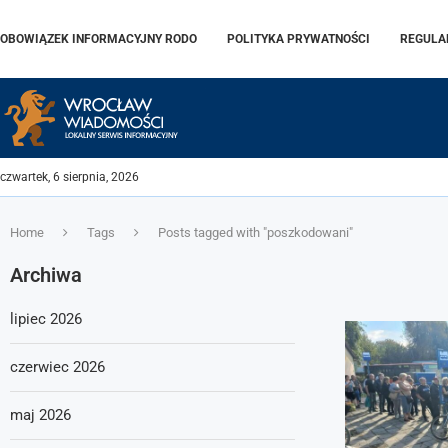
OBOWIĄZEK INFORMACYJNY RODO
POLITYKA PRYWATNOŚCI
REGULA
czwartek, 6 sierpnia, 2026
Home
Tags
Posts tagged with "poszkodowani"
Archiwa
lipiec 2026
czerwiec 2026
maj 2026