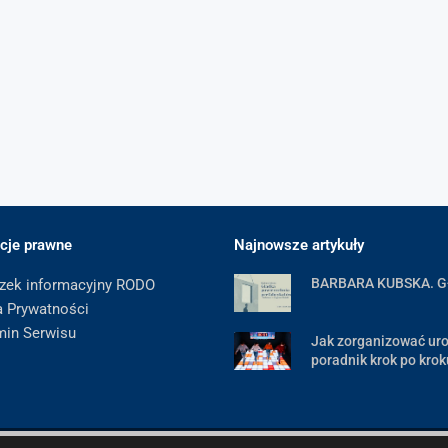
cje prawne
Najnowsze artykuły
BARBARA KUBSKA. 
zek informacyjny RODO
a Prywatności
min Serwisu
Jak zorganizować uro
poradnik krok po krok