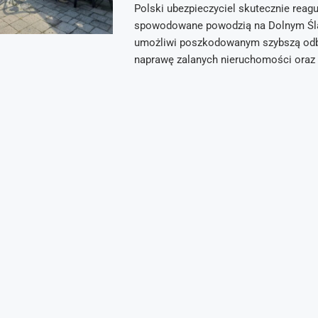
Polski ubezpieczyciel skutecznie reag
spowodowane powodzią na Dolnym Śl
umożliwi poszkodowanym szybszą od
naprawę zalanych nieruchomości oraz