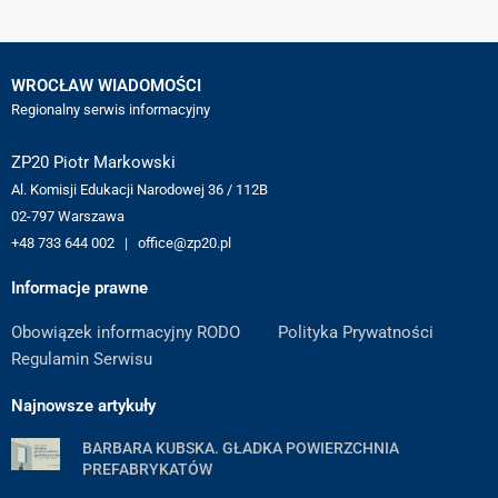
WROCŁAW WIADOMOŚCI
Regionalny serwis informacyjny
ZP20 Piotr Markowski
Al. Komisji Edukacji Narodowej 36 / 112B
02-797 Warszawa
+48 733 644 002 | office@zp20.pl
Informacje prawne
Obowiązek informacyjny RODO
Polityka Prywatności
Regulamin Serwisu
Najnowsze artykuły
BARBARA KUBSKA. GŁADKA POWIERZCHNIA
PREFABRYKATÓW