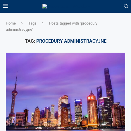
Home
Tags
Posts tagged with "procedury
administracyjne"
TAG:
PROCEDURY ADMINISTRACYJNE