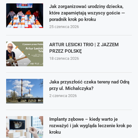
Jak zorganizować urodziny dziecka,
które zapamiętają wszyscy goście —
poradnik krok po kroku
25 czerwca 2026
ARTUR LESICKI TRIO | Z JAZZEM
PRZEZ POLSKĘ
18 czerwca 2026
Jaka przyszłość czeka tereny nad Odrą
przy ul. Michalczyka?
2 czerwca 2026
Implanty zębowe – kiedy warto je
rozważyć i jak wygląda leczenie krok po
kroku