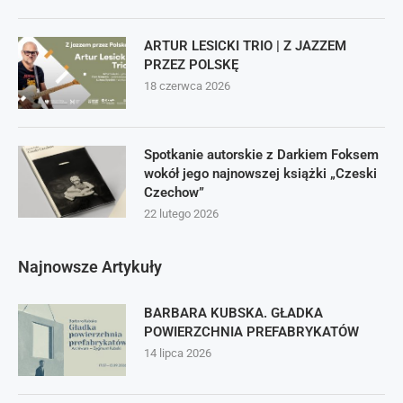
ARTUR LESICKI TRIO | Z JAZZEM
PRZEZ POLSKĘ
18 czerwca 2026
Spotkanie autorskie z Darkiem Foksem
wokół jego najnowszej książki „Czeski
Czechow”
22 lutego 2026
Najnowsze Artykuły
BARBARA KUBSKA. GŁADKA
POWIERZCHNIA PREFABRYKATÓW
14 lipca 2026