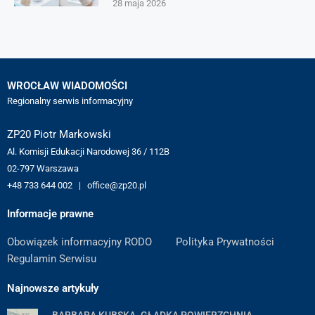
28 maja 2026
WROCŁAW WIADOMOŚCI
Regionalny serwis informacyjny
ZP20 Piotr Markowski
Al. Komisji Edukacji Narodowej 36 / 112B
02-797 Warszawa
+48 733 644 002 | office@zp20.pl
Informacje prawne
Obowiązek informacyjny RODO
Polityka Prywatności
Regulamin Serwisu
Najnowsze artykuły