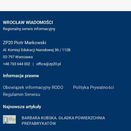
WROCŁAW WIADOMOŚCI
Regionalny serwis informacyjny
ZP20 Piotr Markowski
Al. Komisji Edukacji Narodowej 36 / 112B
02-797 Warszawa
+48 733 644 002 | office@zp20.pl
Informacje prawne
Obowiązek informacyjny RODO
Polityka Prywatności
Regulamin Serwisu
Najnowsze artykuły
BARBARA KUBSKA. GŁADKA POWIERZCHNIA
PREFABRYKATÓW