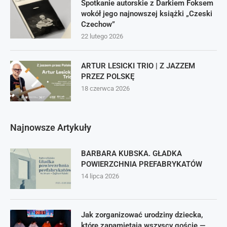
Spotkanie autorskie z Darkiem Foksem
wokół jego najnowszej książki „Czeski
Czechow”
22 lutego 2026
ARTUR LESICKI TRIO | Z JAZZEM
PRZEZ POLSKĘ
18 czerwca 2026
Najnowsze Artykuły
BARBARA KUBSKA. GŁADKA
POWIERZCHNIA PREFABRYKATÓW
14 lipca 2026
Jak zorganizować urodziny dziecka,
które zapamiętają wszyscy goście —