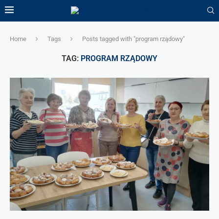
Home
Tags
Posts tagged with "program rządowy"
TAG:
PROGRAM RZĄDOWY