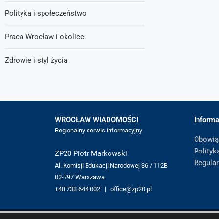
Polityka i społeczeństwo
Praca Wrocław i okolice
Zdrowie i styl życia
WROCŁAW WIADOMOŚCI
Informa
Regionalny serwis informacyjny
Obowią
Polityk
ZP20 Piotr Markowski
Regula
Al. Komisji Edukacji Narodowej 36 / 112B
02-797 Warszawa
+48 733 644 002 | office@zp20.pl