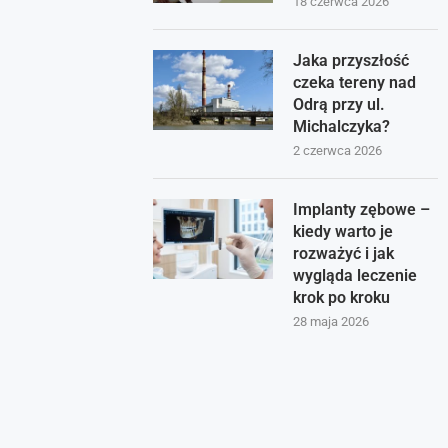
18 czerwca 2026
Jaka przyszłość
czeka tereny nad
Odrą przy ul.
Michalczyka?
2 czerwca 2026
Implanty zębowe –
kiedy warto je
rozważyć i jak
wygląda leczenie
krok po kroku
28 maja 2026