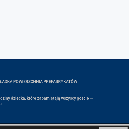
GŁADKA POWIERZCHNIA PREFABRYKATÓW
dziny dziecka, które zapamiętają wszyscy goście —
u