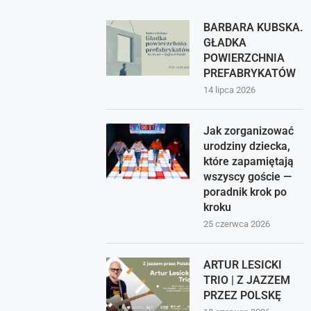
BARBARA KUBSKA.
GŁADKA
POWIERZCHNIA
PREFABRYKATÓW
14 lipca 2026
Jak zorganizować
urodziny dziecka,
które zapamiętają
wszyscy goście —
poradnik krok po
kroku
25 czerwca 2026
ARTUR LESICKI
TRIO | Z JAZZEM
PRZEZ POLSKĘ