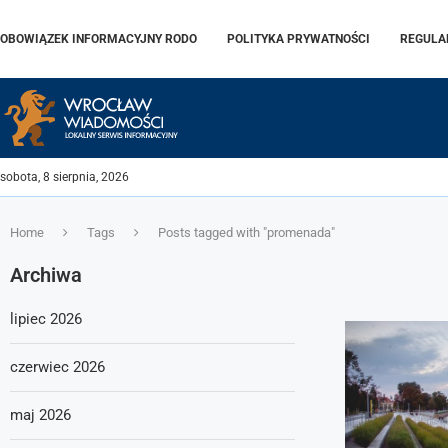
OBOWIĄZEK INFORMACYJNY RODO
POLITYKA PRYWATNOŚCI
REGULA
sobota, 8 sierpnia, 2026
Home
Tags
Posts tagged with "promenada"
Archiwa
lipiec 2026
czerwiec 2026
maj 2026