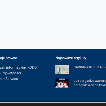
cje prawne
Najnowsze artykuły
BARBARA KUBSKA. 
zek informacyjny RODO
a Prywatności
min Serwisu
Jak zorganizować uro
poradnik krok po krok