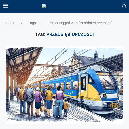
Home
Tags
Posts tagged with "Przedsiębiorczości"
TAG:
PRZEDSIĘBIORCZOŚCI