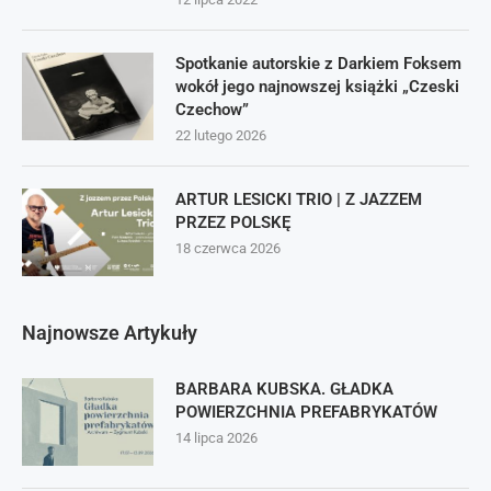
Spotkanie autorskie z Darkiem Foksem
wokół jego najnowszej książki „Czeski
Czechow”
22 lutego 2026
ARTUR LESICKI TRIO | Z JAZZEM
PRZEZ POLSKĘ
18 czerwca 2026
Najnowsze Artykuły
BARBARA KUBSKA. GŁADKA
POWIERZCHNIA PREFABRYKATÓW
14 lipca 2026