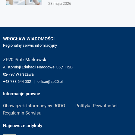
28 maja 2026
WROCŁAW WIADOMOŚCI
Regionalny serwis informacyjny
ZP20 Piotr Markowski
Al. Komisji Edukacji Narodowej 36 / 112B
02-797 Warszawa
+48 733 644 002 | office@zp20.pl
Informacje prawne
Obowiązek informacyjny RODO
Polityka Prywatności
Regulamin Serwisu
Najnowsze artykuły