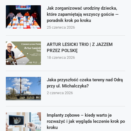
Jak zorganizować urodziny dziecka,
które zapamiętają wszyscy goście —
poradnik krok po kroku
25 czerwca 2026
ARTUR LESICKI TRIO | Z JAZZEM
PRZEZ POLSKĘ
18 czerwca 2026
Jaka przyszłość czeka tereny nad Odrą
przy ul. Michalczyka?
2 czerwca 2026
Implanty zębowe – kiedy warto je
rozważyć i jak wygląda leczenie krok po
kroku