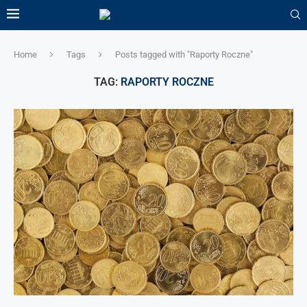
Home
Tags
Posts tagged with "Raporty Roczne"
TAG:
RAPORTY ROCZNE