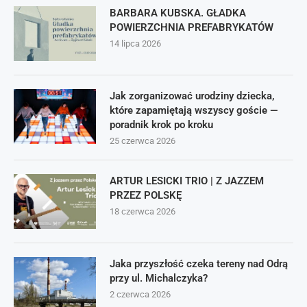
BARBARA KUBSKA. GŁADKA
POWIERZCHNIA PREFABRYKATÓW
14 lipca 2026
Jak zorganizować urodziny dziecka,
które zapamiętają wszyscy goście —
poradnik krok po kroku
25 czerwca 2026
ARTUR LESICKI TRIO | Z JAZZEM
PRZEZ POLSKĘ
18 czerwca 2026
Jaka przyszłość czeka tereny nad Odrą
przy ul. Michalczyka?
2 czerwca 2026