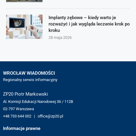
Implanty zębowe – kiedy warto je
rozważyć i jak wygląda leczenie krok po
kroku
28 maja 2026
WROCŁAW WIADOMOŚCI
Regionalny serwis informacyjny
ZP20 Piotr Markowski
Al. Komisji Edukacji Narodowej 36 / 112B
02-797 Warszawa
+48 733 644 002 | office@zp20.pl
Informacje prawne