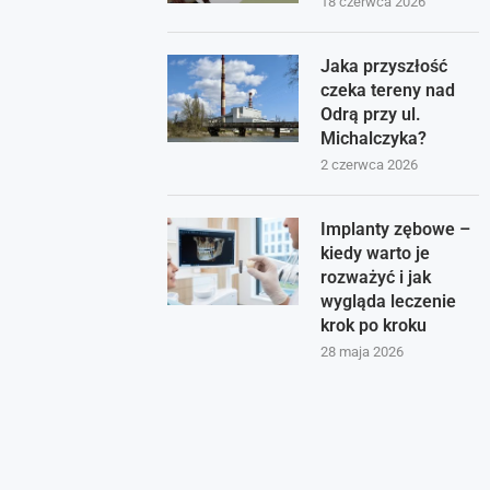
18 czerwca 2026
Jaka przyszłość
czeka tereny nad
Odrą przy ul.
Michalczyka?
2 czerwca 2026
Implanty zębowe –
kiedy warto je
rozważyć i jak
wygląda leczenie
krok po kroku
28 maja 2026