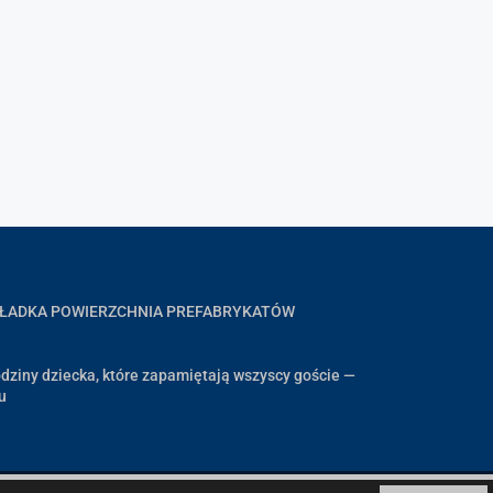
GŁADKA POWIERZCHNIA PREFABRYKATÓW
dziny dziecka, które zapamiętają wszyscy goście —
u