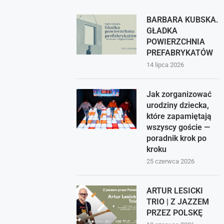
BARBARA KUBSKA.
GŁADKA
POWIERZCHNIA
PREFABRYKATÓW
14 lipca 2026
Jak zorganizować
urodziny dziecka,
które zapamiętają
wszyscy goście —
poradnik krok po
kroku
25 czerwca 2026
ARTUR LESICKI
TRIO | Z JAZZEM
PRZEZ POLSKĘ