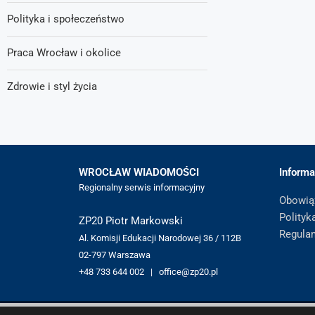
Polityka i społeczeństwo
Praca Wrocław i okolice
Zdrowie i styl życia
WROCŁAW WIADOMOŚCI
Informa
Regionalny serwis informacyjny
Obowią
Polityk
ZP20 Piotr Markowski
Regula
Al. Komisji Edukacji Narodowej 36 / 112B
02-797 Warszawa
+48 733 644 002 | office@zp20.pl