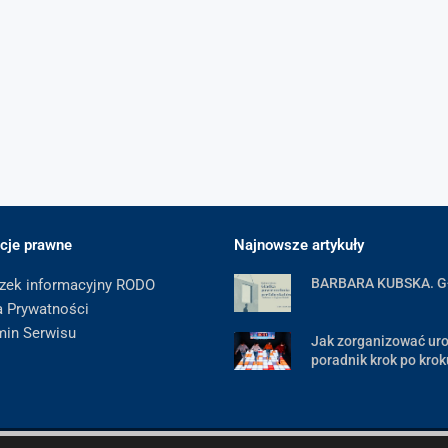
cje prawne
Najnowsze artykuły
BARBARA KUBSKA. 
zek informacyjny RODO
a Prywatności
min Serwisu
Jak zorganizować uro
poradnik krok po krok