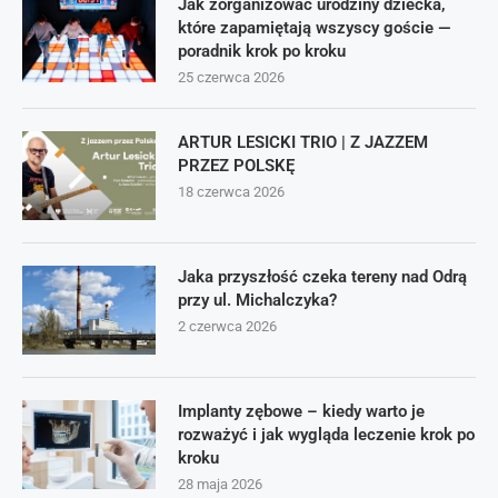
Jak zorganizować urodziny dziecka,
które zapamiętają wszyscy goście —
poradnik krok po kroku
25 czerwca 2026
ARTUR LESICKI TRIO | Z JAZZEM
PRZEZ POLSKĘ
18 czerwca 2026
Jaka przyszłość czeka tereny nad Odrą
przy ul. Michalczyka?
2 czerwca 2026
Implanty zębowe – kiedy warto je
rozważyć i jak wygląda leczenie krok po
kroku
28 maja 2026