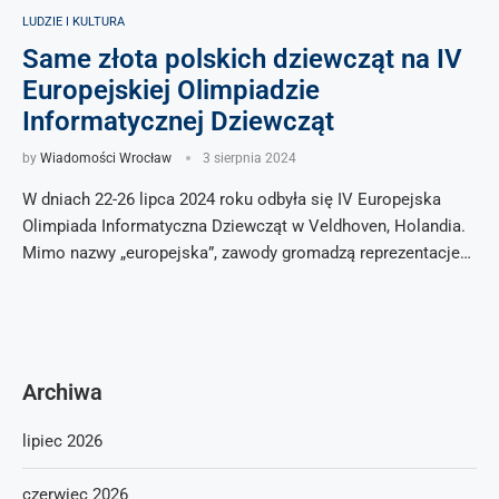
LUDZIE I KULTURA
Same złota polskich dziewcząt na IV
Europejskiej Olimpiadzie
Informatycznej Dziewcząt
by
Wiadomości Wrocław
3 sierpnia 2024
W dniach 22-26 lipca 2024 roku odbyła się IV Europejska
Olimpiada Informatyczna Dziewcząt w Veldhoven, Holandia.
Mimo nazwy „europejska”, zawody gromadzą reprezentacje…
Archiwa
lipiec 2026
czerwiec 2026