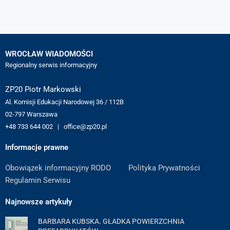
WROCŁAW WIADOMOŚCI
Regionalny serwis informacyjny
ZP20 Piotr Markowski
Al. Komisji Edukacji Narodowej 36 / 112B
02-797 Warszawa
+48 733 644 002 | office@zp20.pl
Informacje prawne
Obowiązek informacyjny RODO
Polityka Prywatności
Regulamin Serwisu
Najnowsze artykuły
BARBARA KUBSKA. GŁADKA POWIERZCHNIA