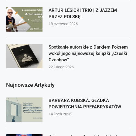
ARTUR LESICKI TRIO | Z JAZZEM
PRZEZ POLSKĘ
18 czerwca 2026
Spotkanie autorskie z Darkiem Foksem
wokół jego najnowszej książki „Czeski
Czechow”
22 lutego 2026
Najnowsze Artykuły
BARBARA KUBSKA. GŁADKA
POWIERZCHNIA PREFABRYKATÓW
14 lipca 2026