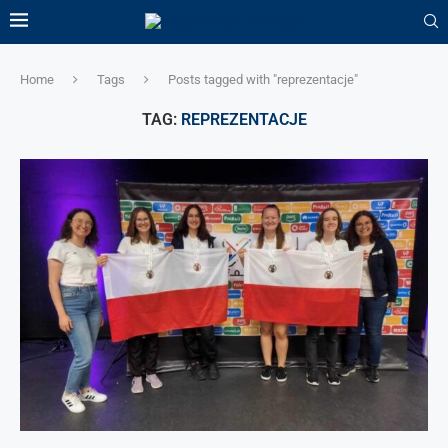
Home
Tags
Posts tagged with "reprezentacje"
TAG:
REPREZENTACJE