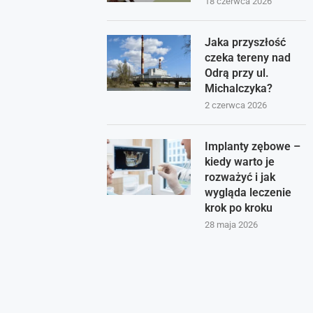
18 czerwca 2026
Jaka przyszłość
czeka tereny nad
Odrą przy ul.
Michalczyka?
2 czerwca 2026
Implanty zębowe –
kiedy warto je
rozważyć i jak
wygląda leczenie
krok po kroku
28 maja 2026