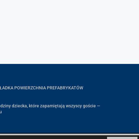
GŁADKA POWIERZCHNIA PREFABRYKATÓW
dziny dziecka, które zapamiętają wszyscy goście —
u