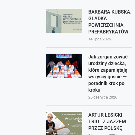
BARBARA KUBSKA.
GŁADKA
POWIERZCHNIA
PREFABRYKATÓW
14 lipca 2026
Jak zorganizować
urodziny dziecka,
które zapamiętają
wszyscy goście —
poradnik krok po
kroku
25 czerwca 2026
ARTUR LESICKI
TRIO | Z JAZZEM
PRZEZ POLSKĘ