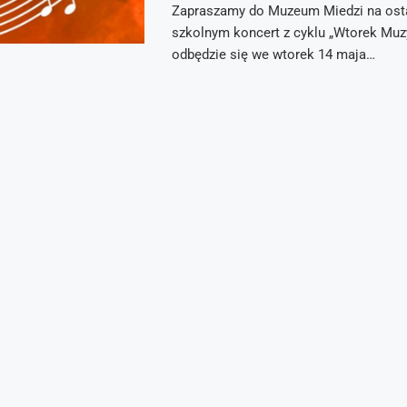
Zapraszamy do Muzeum Miedzi na osta
szkolnym koncert z cyklu „Wtorek Muzy
odbędzie się we wtorek 14 maja…