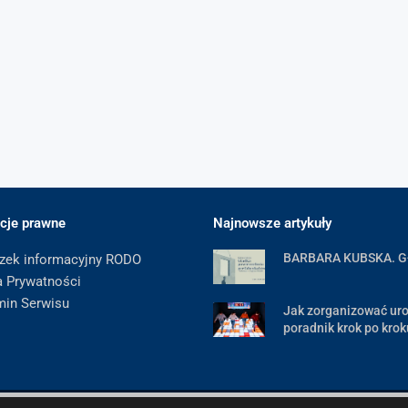
cje prawne
Najnowsze artykuły
BARBARA KUBSKA. 
zek informacyjny RODO
a Prywatności
min Serwisu
Jak zorganizować uro
poradnik krok po krok