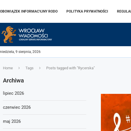
OBOWIĄZEK INFORMACYJNY RODO
POLITYKA PRYWATNOŚCI
REGULA
niedziela, 9 sierpnia, 2026
Home
Tags
Posts tagged with "Rycerska"
Archiwa
lipiec 2026
czerwiec 2026
maj 2026