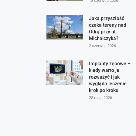
18 czerwca 2026
Jaka przyszłość
czeka tereny nad
Odrą przy ul.
Michalczyka?
2 czerwca 2026
Implanty zębowe –
kiedy warto je
rozważyć i jak
wygląda leczenie
krok po kroku
28 maja 2026