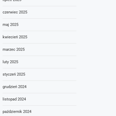
czerwiec 2025
maj 2025
kwiecień 2025
marzec 2025
luty 2025
styczeń 2025
grudzień 2024
listopad 2024
październik 2024