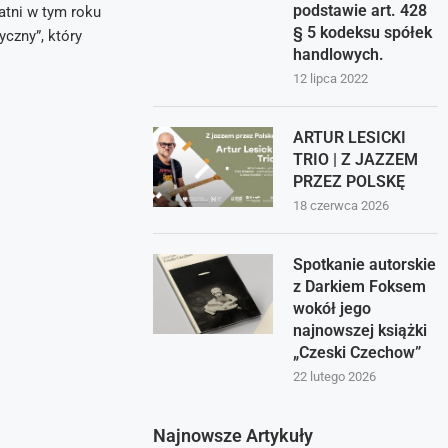
podstawie art. 428
tni w tym roku
§ 5 kodeksu spółek
czny”, który
handlowych.
12 lipca 2022
ARTUR LESICKI
TRIO | Z JAZZEM
PRZEZ POLSKĘ
18 czerwca 2026
Spotkanie autorskie
z Darkiem Foksem
wokół jego
najnowszej książki
„Czeski Czechow”
22 lutego 2026
Najnowsze Artykuły