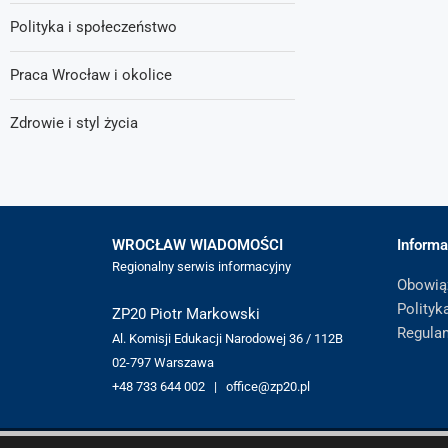
Polityka i społeczeństwo
Praca Wrocław i okolice
Zdrowie i styl życia
WROCŁAW WIADOMOŚCI
Informa
Regionalny serwis informacyjny
Obowią
Polityk
ZP20 Piotr Markowski
Regula
Al. Komisji Edukacji Narodowej 36 / 112B
02-797 Warszawa
+48 733 644 002 | office@zp20.pl