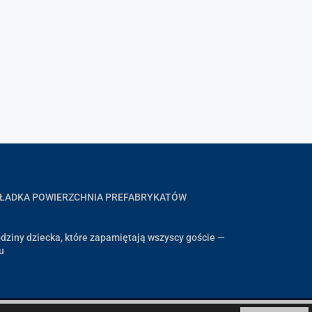
GŁADKA POWIERZCHNIA PREFABRYKATÓW
dziny dziecka, które zapamiętają wszyscy goście —
u