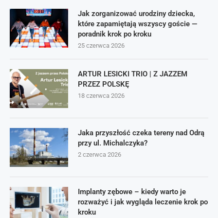
Jak zorganizować urodziny dziecka,
które zapamiętają wszyscy goście —
poradnik krok po kroku
25 czerwca 2026
ARTUR LESICKI TRIO | Z JAZZEM
PRZEZ POLSKĘ
18 czerwca 2026
Jaka przyszłość czeka tereny nad Odrą
przy ul. Michalczyka?
2 czerwca 2026
Implanty zębowe – kiedy warto je
rozważyć i jak wygląda leczenie krok po
kroku