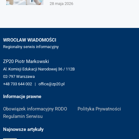
28 maja 2026
WROCŁAW WIADOMOŚCI
Regionalny serwis informacyjny
ZP20 Piotr Markowski
Al. Komisji Edukacji Narodowej 36 / 112B
02-797 Warszawa
+48 733 644 002 | office@zp20.pl
Informacje prawne
Obowiązek informacyjny RODO
Polityka Prywatności
Regulamin Serwisu
Najnowsze artykuły