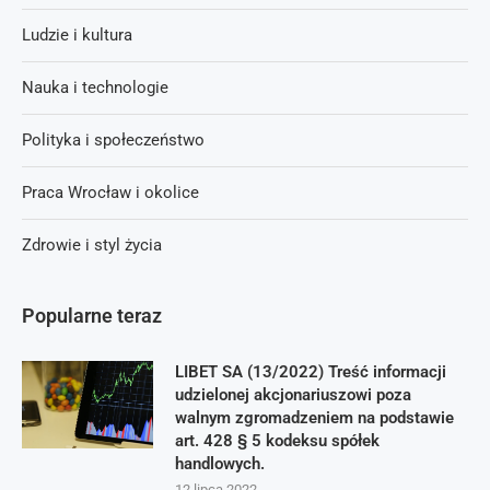
Ludzie i kultura
Nauka i technologie
Polityka i społeczeństwo
Praca Wrocław i okolice
Zdrowie i styl życia
Popularne teraz
LIBET SA (13/2022) Treść informacji
udzielonej akcjonariuszowi poza
walnym zgromadzeniem na podstawie
art. 428 § 5 kodeksu spółek
handlowych.
12 lipca 2022