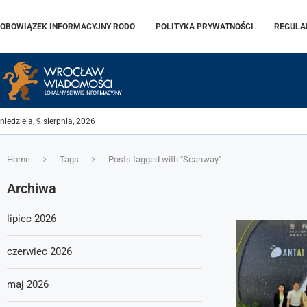
OBOWIĄZEK INFORMACYJNY RODO
POLITYKA PRYWATNOŚCI
REGULA
niedziela, 9 sierpnia, 2026
Home
Tags
Posts tagged with "Scanway"
Archiwa
lipiec 2026
czerwiec 2026
maj 2026