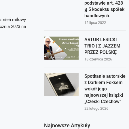
podstawie art. 428
§ 5 kodeksu spółek
handlowych.
kamień milowy
12 lipca 2022
cznia 2023 na
ARTUR LESICKI
TRIO | Z JAZZEM
PRZEZ POLSKĘ
18 czerwca 2026
Spotkanie autorskie
z Darkiem Foksem
wokół jego
najnowszej książki
„Czeski Czechow”
22 lutego 2026
Najnowsze Artykuły