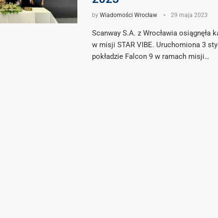
by
Wiadomości Wrocław
29 maja 2023
Scanway S.A. z Wrocławia osiągnęła 
w misji STAR VIBE. Uruchomiona 3 sty
pokładzie Falcon 9 w ramach misji…