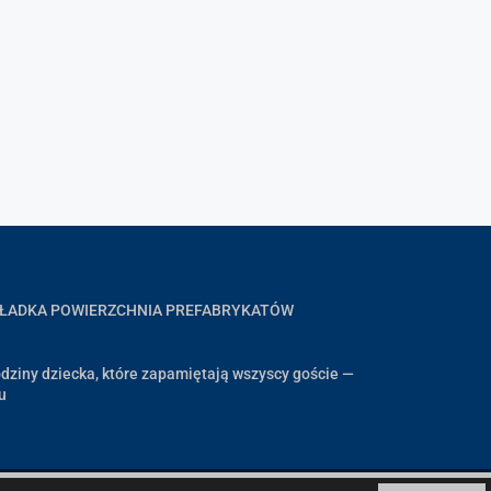
GŁADKA POWIERZCHNIA PREFABRYKATÓW
dziny dziecka, które zapamiętają wszyscy goście —
u