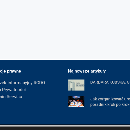
cje prawne
Najnowsze artykuły
BARBARA KUBSKA. 
zek informacyjny RODO
a Prywatności
min Serwisu
Jak zorganizować uro
poradnik krok po krok