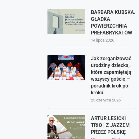
BARBARA KUBSKA.
GŁADKA
POWIERZCHNIA
PREFABRYKATÓW
14 lipca 2026
Jak zorganizować
urodziny dziecka,
które zapamiętają
wszyscy goście —
poradnik krok po
kroku
25 czerwca 2026
ARTUR LESICKI
TRIO | Z JAZZEM
PRZEZ POLSKĘ