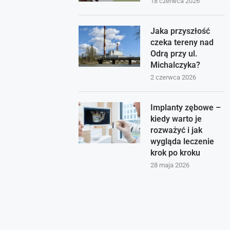
18 czerwca 2026
Jaka przyszłość
czeka tereny nad
Odrą przy ul.
Michalczyka?
2 czerwca 2026
Implanty zębowe –
kiedy warto je
rozważyć i jak
wygląda leczenie
krok po kroku
28 maja 2026