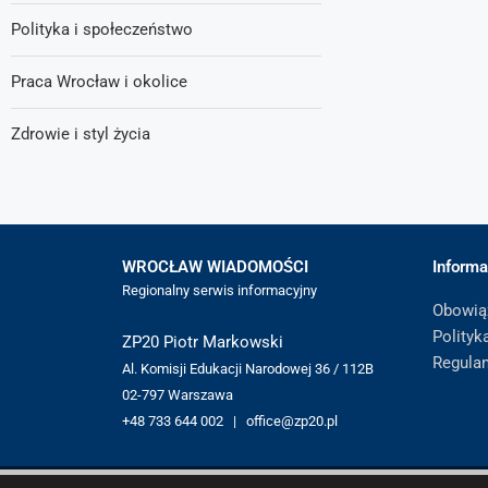
Polityka i społeczeństwo
Praca Wrocław i okolice
Zdrowie i styl życia
WROCŁAW WIADOMOŚCI
Informa
Regionalny serwis informacyjny
Obowią
Polityk
ZP20 Piotr Markowski
Regula
Al. Komisji Edukacji Narodowej 36 / 112B
02-797 Warszawa
+48 733 644 002 | office@zp20.pl