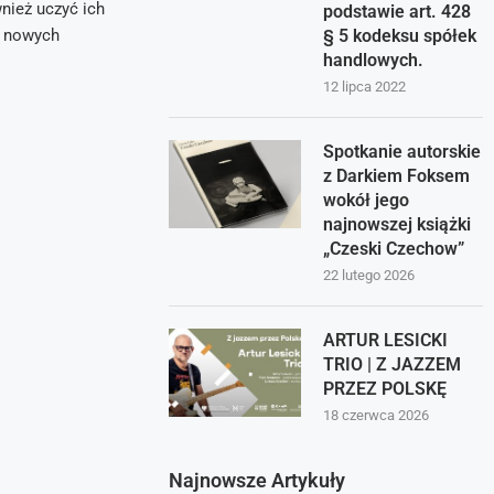
wnież uczyć ich
podstawie art. 428
a nowych
§ 5 kodeksu spółek
handlowych.
12 lipca 2022
Spotkanie autorskie
z Darkiem Foksem
wokół jego
najnowszej książki
„Czeski Czechow”
22 lutego 2026
ARTUR LESICKI
TRIO | Z JAZZEM
PRZEZ POLSKĘ
18 czerwca 2026
Najnowsze Artykuły