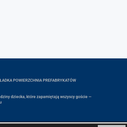
GŁADKA POWIERZCHNIA PREFABRYKATÓW
dziny dziecka, które zapamiętają wszyscy goście —
u