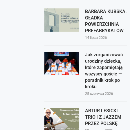
BARBARA KUBSKA.
GŁADKA
POWIERZCHNIA
PREFABRYKATÓW
14 lipca 2026
Jak zorganizować
urodziny dziecka,
które zapamiętają
wszyscy goście —
poradnik krok po
kroku
25 czerwca 2026
ARTUR LESICKI
TRIO | Z JAZZEM
PRZEZ POLSKĘ