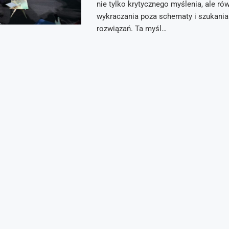
nie tylko krytycznego myślenia, ale ró
wykraczania poza schematy i szukani
rozwiązań. Ta myśl…