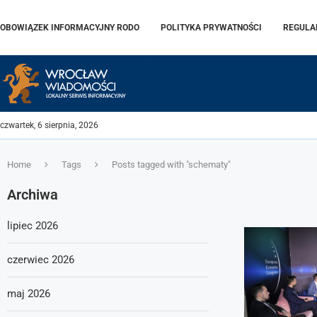
OBOWIĄZEK INFORMACYJNY RODO
POLITYKA PRYWATNOŚCI
REGULA
czwartek, 6 sierpnia, 2026
Home
Tags
Posts tagged with "schematy"
Archiwa
lipiec 2026
czerwiec 2026
maj 2026