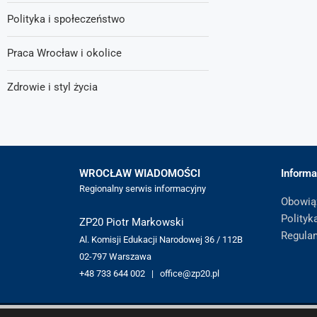
Polityka i społeczeństwo
Praca Wrocław i okolice
Zdrowie i styl życia
WROCŁAW WIADOMOŚCI
Informa
Regionalny serwis informacyjny
Obowią
Polityk
ZP20 Piotr Markowski
Regula
Al. Komisji Edukacji Narodowej 36 / 112B
02-797 Warszawa
+48 733 644 002 | office@zp20.pl