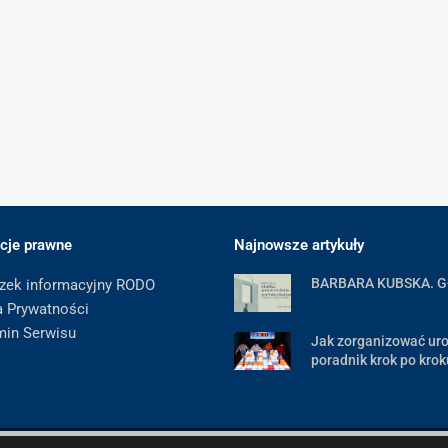
cje prawne
Najnowsze artykuły
BARBARA KUBSKA. 
zek informacyjny RODO
a Prywatności
min Serwisu
Jak zorganizować uro
poradnik krok po krok