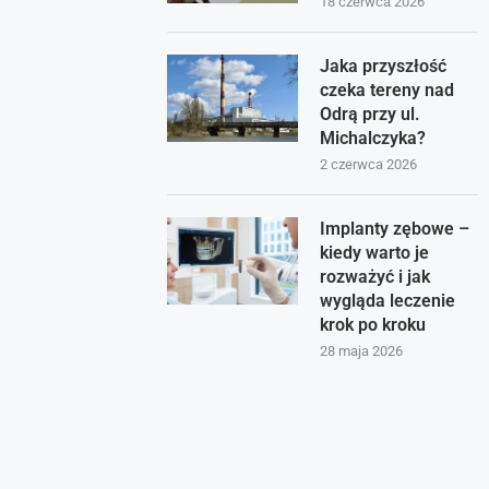
18 czerwca 2026
Jaka przyszłość
czeka tereny nad
Odrą przy ul.
Michalczyka?
2 czerwca 2026
Implanty zębowe –
kiedy warto je
rozważyć i jak
wygląda leczenie
krok po kroku
28 maja 2026