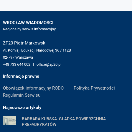
WROCŁAW WIADOMOŚCI
Regionalny serwis informacyjny
ZP20 Piotr Markowski
Al. Komisji Edukacji Narodowej 36 / 112B
02-797 Warszawa
+48 733 644 002 | office@zp20.pl
Informacje prawne
Obowiązek informacyjny RODO
Polityka Prywatności
Regulamin Serwisu
Najnowsze artykuły
BARBARA KUBSKA. GŁADKA POWIERZCHNIA
PREFABRYKATÓW