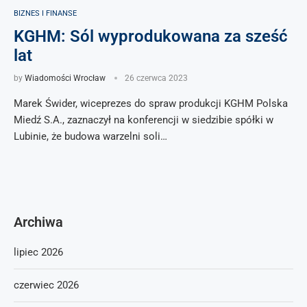
BIZNES I FINANSE
KGHM: Sól wyprodukowana za sześć
lat
by
Wiadomości Wrocław
26 czerwca 2023
Marek Świder, wiceprezes do spraw produkcji KGHM Polska
Miedź S.A., zaznaczył na konferencji w siedzibie spółki w
Lubinie, że budowa warzelni soli…
Archiwa
lipiec 2026
czerwiec 2026