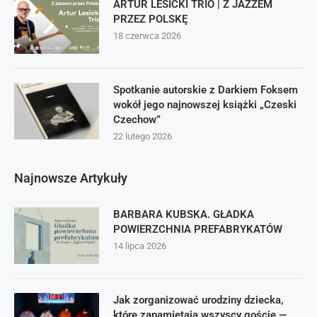
ARTUR LESICKI TRIO | Z JAZZEM
PRZEZ POLSKĘ
18 czerwca 2026
Spotkanie autorskie z Darkiem Foksem
wokół jego najnowszej książki „Czeski
Czechow”
22 lutego 2026
Najnowsze Artykuły
BARBARA KUBSKA. GŁADKA
POWIERZCHNIA PREFABRYKATÓW
14 lipca 2026
Jak zorganizować urodziny dziecka,
które zapamiętają wszyscy goście —