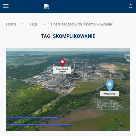
Home
Tags
Posts tagged with "skomplikowanie"
TAG:
SKOMPLIKOWANIE