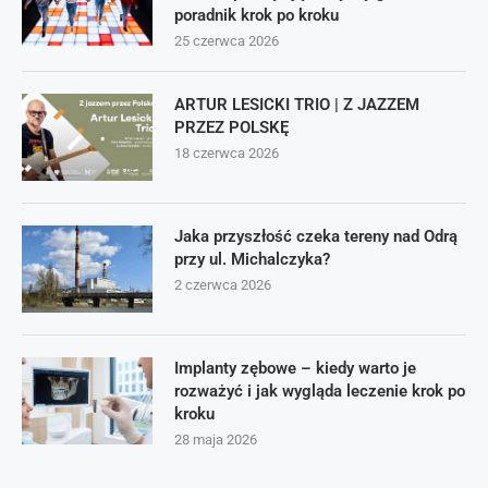
poradnik krok po kroku
25 czerwca 2026
ARTUR LESICKI TRIO | Z JAZZEM
PRZEZ POLSKĘ
18 czerwca 2026
Jaka przyszłość czeka tereny nad Odrą
przy ul. Michalczyka?
2 czerwca 2026
Implanty zębowe – kiedy warto je
rozważyć i jak wygląda leczenie krok po
kroku
28 maja 2026