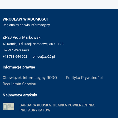
WROCŁAW WIADOMOŚCI
Regionalny serwis informacyjny
ZP20 Piotr Markowski
Al. Komisji Edukacji Narodowej 36 / 112B
02-797 Warszawa
+48 733 644 002 | office@zp20.pl
Informacje prawne
Obowiązek informacyjny RODO
Polityka Prywatności
Regulamin Serwisu
Najnowsze artykuły
BARBARA KUBSKA. GŁADKA POWIERZCHNIA
PREFABRYKATÓW