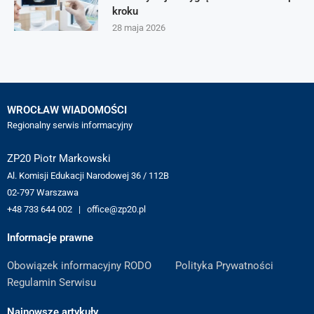
kroku
28 maja 2026
WROCŁAW WIADOMOŚCI
Regionalny serwis informacyjny
ZP20 Piotr Markowski
Al. Komisji Edukacji Narodowej 36 / 112B
02-797 Warszawa
+48 733 644 002 | office@zp20.pl
Informacje prawne
Obowiązek informacyjny RODO
Polityka Prywatności
Regulamin Serwisu
Najnowsze artykuły