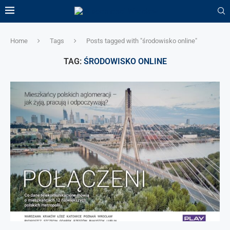
Home
Tags
Posts tagged with "środowisko online"
TAG:
ŚRODOWISKO ONLINE