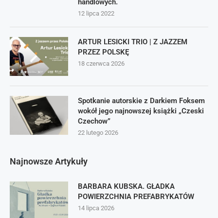
handlowych.
12 lipca 2022
ARTUR LESICKI TRIO | Z JAZZEM
PRZEZ POLSKĘ
18 czerwca 2026
Spotkanie autorskie z Darkiem Foksem
wokół jego najnowszej książki „Czeski
Czechow”
22 lutego 2026
Najnowsze Artykuły
BARBARA KUBSKA. GŁADKA
POWIERZCHNIA PREFABRYKATÓW
14 lipca 2026