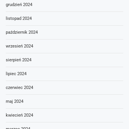
grudzień 2024
listopad 2024
październik 2024
wrzesień 2024
sierpień 2024
lipiec 2024
czerwiec 2024
maj 2024
kwiecień 2024