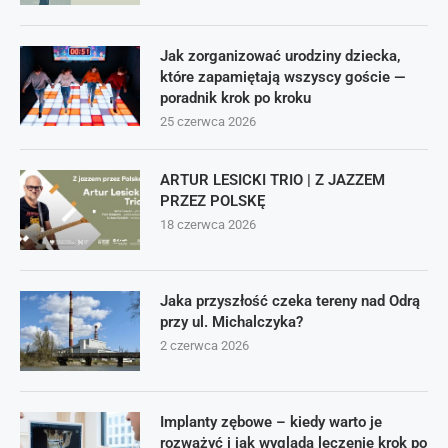
Jak zorganizować urodziny dziecka,
które zapamiętają wszyscy goście —
poradnik krok po kroku
25 czerwca 2026
ARTUR LESICKI TRIO | Z JAZZEM
PRZEZ POLSKĘ
18 czerwca 2026
Jaka przyszłość czeka tereny nad Odrą
przy ul. Michalczyka?
2 czerwca 2026
Implanty zębowe – kiedy warto je
rozważyć i jak wygląda leczenie krok po