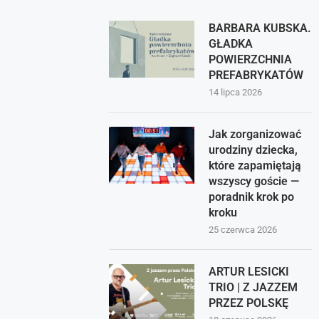
BARBARA KUBSKA.
GŁADKA
POWIERZCHNIA
PREFABRYKATÓW
14 lipca 2026
Jak zorganizować
urodziny dziecka,
które zapamiętają
wszyscy goście —
poradnik krok po
kroku
25 czerwca 2026
ARTUR LESICKI
TRIO | Z JAZZEM
PRZEZ POLSKĘ