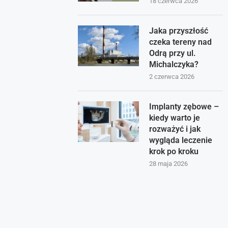
18 czerwca 2026
Jaka przyszłość
czeka tereny nad
Odrą przy ul.
Michalczyka?
2 czerwca 2026
Implanty zębowe –
kiedy warto je
rozważyć i jak
wygląda leczenie
krok po kroku
28 maja 2026