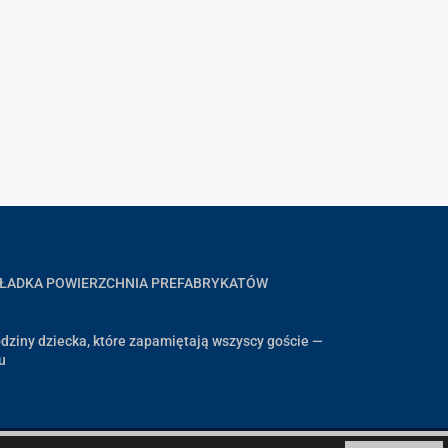
GŁADKA POWIERZCHNIA PREFABRYKATÓW
dziny dziecka, które zapamiętają wszyscy goście —
u