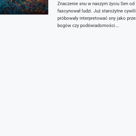
Znaczenie snu w naszym życiu Sen od
fascynował ludzi. Już starożytne cywil
próbowały interpretować sny jako prze
bogów czy podświadomości.…