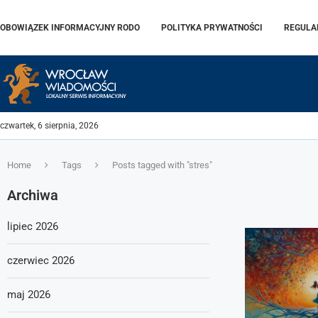
OBOWIĄZEK INFORMACYJNY RODO
POLITYKA PRYWATNOŚCI
REGULA
czwartek, 6 sierpnia, 2026
Home
Tags
Posts tagged with "stres"
Archiwa
lipiec 2026
czerwiec 2026
maj 2026