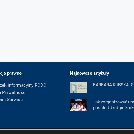
cje prawne
Najnowsze artykuły
BARBARA KUBSKA. 
zek informacyjny RODO
a Prywatności
min Serwisu
Jak zorganizować uro
poradnik krok po krok