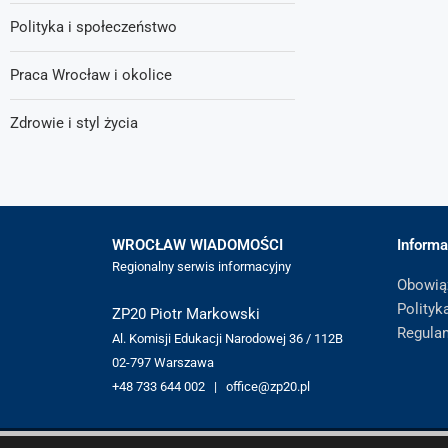
Polityka i społeczeństwo
Praca Wrocław i okolice
Zdrowie i styl życia
WROCŁAW WIADOMOŚCI
Informa
Regionalny serwis informacyjny
Obowią
Polityk
ZP20 Piotr Markowski
Regula
Al. Komisji Edukacji Narodowej 36 / 112B
02-797 Warszawa
+48 733 644 002 | office@zp20.pl