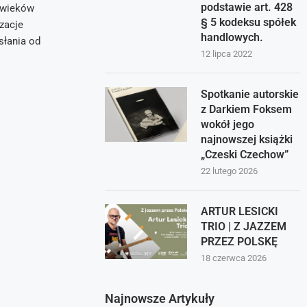
podstawie art. 428
 wieków
§ 5 kodeksu spółek
izacje
handlowych.
słania od
12 lipca 2022
Spotkanie autorskie
z Darkiem Foksem
wokół jego
najnowszej książki
„Czeski Czechow”
22 lutego 2026
ARTUR LESICKI
TRIO | Z JAZZEM
PRZEZ POLSKĘ
18 czerwca 2026
Najnowsze Artykuły