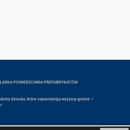
GŁADKA POWIERZCHNIA PREFABRYKATÓW
dziny dziecka, które zapamiętają wszyscy goście —
u