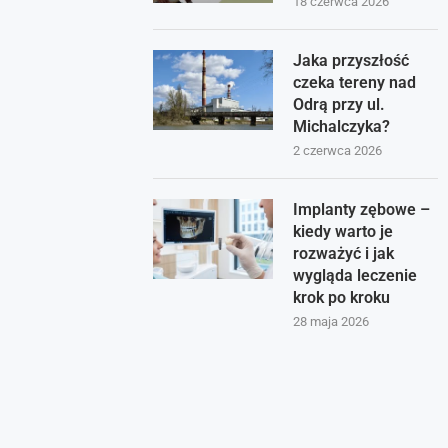
18 czerwca 2026
Jaka przyszłość
czeka tereny nad
Odrą przy ul.
Michalczyka?
2 czerwca 2026
Implanty zębowe –
kiedy warto je
rozważyć i jak
wygląda leczenie
krok po kroku
28 maja 2026