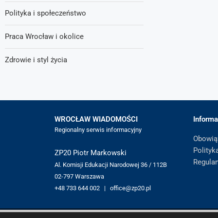
Polityka i społeczeństwo
Praca Wrocław i okolice
Zdrowie i styl życia
WROCŁAW WIADOMOŚCI
Informa
Regionalny serwis informacyjny
Obowią
Polityk
ZP20 Piotr Markowski
Regula
Al. Komisji Edukacji Narodowej 36 / 112B
02-797 Warszawa
+48 733 644 002 | office@zp20.pl