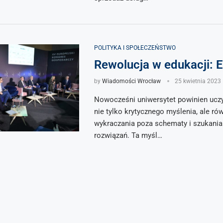
POLITYKA I SPOŁECZEŃSTWO
Rewolucja w edukacji: 
by
Wiadomości Wrocław
25 kwietnia 2023
Nowocześni uniwersytet powinien ucz
nie tylko krytycznego myślenia, ale ró
wykraczania poza schematy i szukani
rozwiązań. Ta myśl…