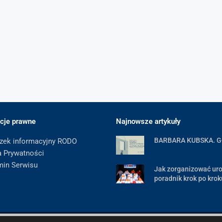
cje prawne
Najnowsze artykuły
BARBARA KUBSKA. 
zek informacyjny RODO
a Prywatności
min Serwisu
Jak zorganizować uro
poradnik krok po krok