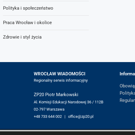
Polityka i społeczeństwo
Praca Wrocław i okolice
Zdrowie i styl życia
WROCŁAW WIADOMOŚCI
Informa
Regionalny serwis informacyjny
Obowią
Polityk
ZP20 Piotr Markowski
Regula
Al. Komisji Edukacji Narodowej 36 / 112B
02-797 Warszawa
+48 733 644 002 | office@zp20.pl