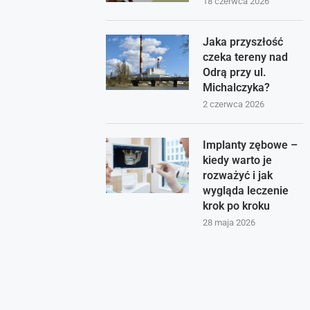
18 czerwca 2026
Jaka przyszłość
czeka tereny nad
Odrą przy ul.
Michalczyka?
2 czerwca 2026
Implanty zębowe –
kiedy warto je
rozważyć i jak
wygląda leczenie
krok po kroku
28 maja 2026