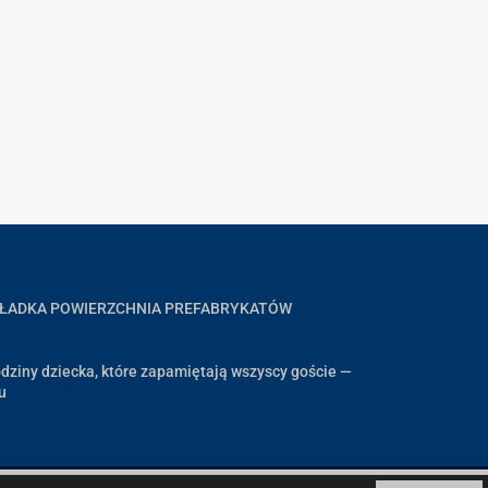
GŁADKA POWIERZCHNIA PREFABRYKATÓW
dziny dziecka, które zapamiętają wszyscy goście —
u