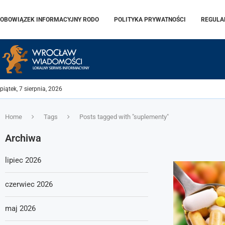
OBOWIĄZEK INFORMACYJNY RODO
POLITYKA PRYWATNOŚCI
REGULA
piątek, 7 sierpnia, 2026
Home
Tags
Posts tagged with "suplementy"
Archiwa
lipiec 2026
czerwiec 2026
maj 2026