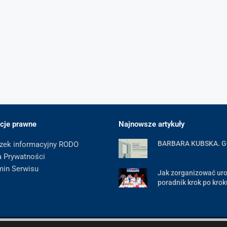
cje prawne
Najnowsze artykuły
BARBARA KUBSKA. 
zek informacyjny RODO
a Prywatności
min Serwisu
Jak zorganizować uro
poradnik krok po krok