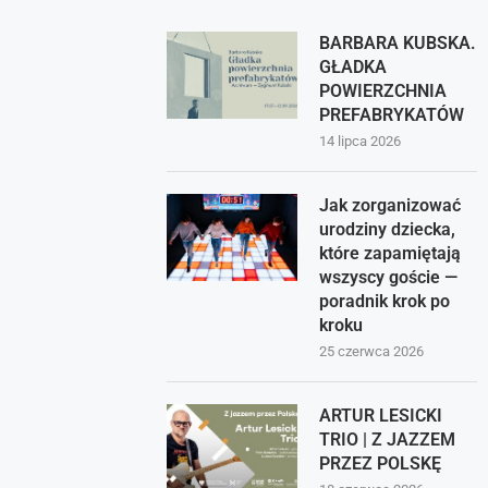
BARBARA KUBSKA.
GŁADKA
POWIERZCHNIA
PREFABRYKATÓW
14 lipca 2026
Jak zorganizować
urodziny dziecka,
które zapamiętają
wszyscy goście —
poradnik krok po
kroku
25 czerwca 2026
ARTUR LESICKI
TRIO | Z JAZZEM
PRZEZ POLSKĘ