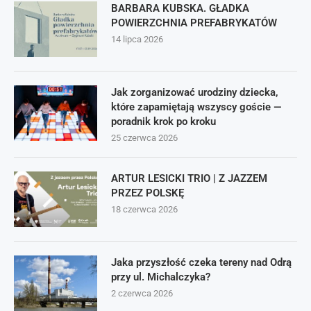
BARBARA KUBSKA. GŁADKA
POWIERZCHNIA PREFABRYKATÓW
14 lipca 2026
Jak zorganizować urodziny dziecka,
które zapamiętają wszyscy goście —
poradnik krok po kroku
25 czerwca 2026
ARTUR LESICKI TRIO | Z JAZZEM
PRZEZ POLSKĘ
18 czerwca 2026
Jaka przyszłość czeka tereny nad Odrą
przy ul. Michalczyka?
2 czerwca 2026