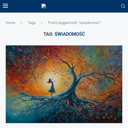
Home
Tags
Posts tagged with "świadomość"
TAG:
ŚWIADOMOŚĆ