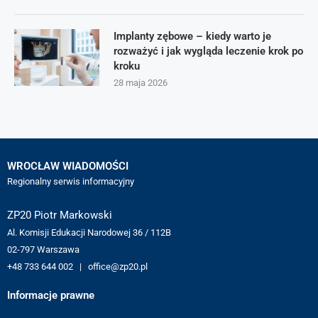
Implanty zębowe – kiedy warto je
rozważyć i jak wygląda leczenie krok po
kroku
28 maja 2026
WROCŁAW WIADOMOŚCI
Regionalny serwis informacyjny
ZP20 Piotr Markowski
Al. Komisji Edukacji Narodowej 36 / 112B
02-797 Warszawa
+48 733 644 002 | office@zp20.pl
Informacje prawne