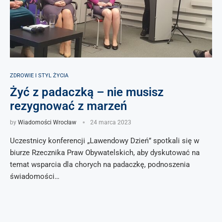
ZDROWIE I STYL ŻYCIA
Żyć z padaczką – nie musisz
rezygnować z marzeń
by
Wiadomości Wrocław
24 marca 2023
Uczestnicy konferencji „Lawendowy Dzień” spotkali się w
biurze Rzecznika Praw Obywatelskich, aby dyskutować na
temat wsparcia dla chorych na padaczkę, podnoszenia
świadomości…