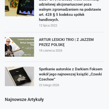
udzielonej akcjonariuszowi poza
walnym zgromadzeniem na podstawie
art. 428 § 5 kodeksu spółek
handlowych.
12 lipca 2022
ARTUR LESICKI TRIO | Z JAZZEM
PRZEZ POLSKĘ
18 czerwca 2026
Spotkanie autorskie z Darkiem Foksem
wokół jego najnowszej książki „Czeski
Czechow”
22 lutego 2026
Najnowsze Artykuły