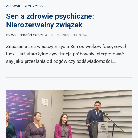
ZDROWIE I STYL ŻYCIA
Sen a zdrowie psychiczne:
Nierozerwalny związek
by
Wiadomości Wrocław
20 listopada 2024
Znaczenie snu w naszym życiu Sen od wieków fascynował
ludzi. Już starożytne cywilizacje próbowały interpretować
sny jako przesłania od bogów czy podświadomości.…