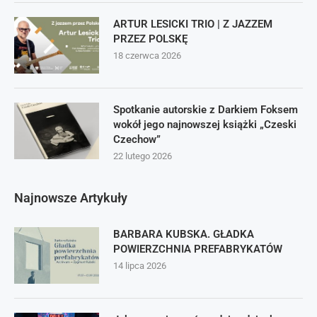
ARTUR LESICKI TRIO | Z JAZZEM
PRZEZ POLSKĘ
18 czerwca 2026
Spotkanie autorskie z Darkiem Foksem
wokół jego najnowszej książki „Czeski
Czechow”
22 lutego 2026
Najnowsze Artykuły
BARBARA KUBSKA. GŁADKA
POWIERZCHNIA PREFABRYKATÓW
14 lipca 2026