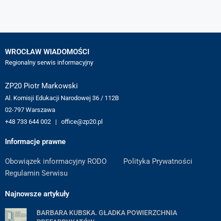
WROCŁAW WIADOMOŚCI
Regionalny serwis informacyjny
ZP20 Piotr Markowski
Al. Komisji Edukacji Narodowej 36 / 112B
02-797 Warszawa
+48 733 644 002 | office@zp20.pl
Informacje prawne
Obowiązek informacyjny RODO
Polityka Prywatności
Regulamin Serwisu
Najnowsze artykuły
BARBARA KUBSKA. GŁADKA POWIERZCHNIA