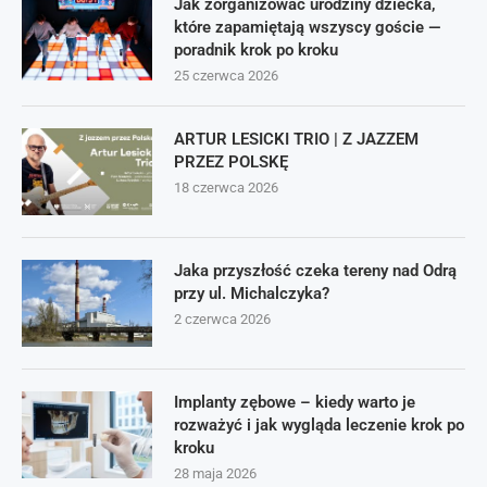
Jak zorganizować urodziny dziecka,
które zapamiętają wszyscy goście —
poradnik krok po kroku
25 czerwca 2026
ARTUR LESICKI TRIO | Z JAZZEM
PRZEZ POLSKĘ
18 czerwca 2026
Jaka przyszłość czeka tereny nad Odrą
przy ul. Michalczyka?
2 czerwca 2026
Implanty zębowe – kiedy warto je
rozważyć i jak wygląda leczenie krok po
kroku
28 maja 2026