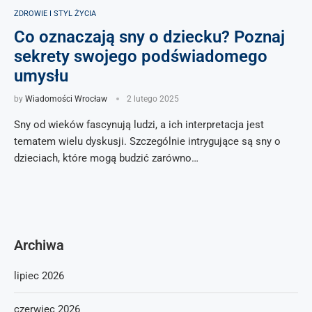
ZDROWIE I STYL ŻYCIA
Co oznaczają sny o dziecku? Poznaj
sekrety swojego podświadomego
umysłu
by
Wiadomości Wrocław
2 lutego 2025
Sny od wieków fascynują ludzi, a ich interpretacja jest
tematem wielu dyskusji. Szczególnie intrygujące są sny o
dzieciach, które mogą budzić zarówno…
Archiwa
lipiec 2026
czerwiec 2026