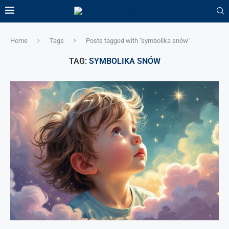
Home
Tags
Posts tagged with "symbolika snów"
TAG:
SYMBOLIKA SNÓW