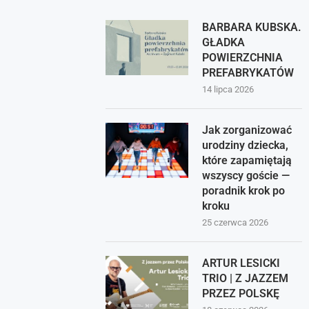
BARBARA KUBSKA.
GŁADKA
POWIERZCHNIA
PREFABRYKATÓW
14 lipca 2026
Jak zorganizować
urodziny dziecka,
które zapamiętają
wszyscy goście —
poradnik krok po
kroku
25 czerwca 2026
ARTUR LESICKI
TRIO | Z JAZZEM
PRZEZ POLSKĘ