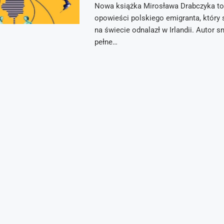
Nowa książka Mirosława Drabczyka to
opowieści polskiego emigranta, który
na świecie odnalazł w Irlandii. Autor sn
pełne…