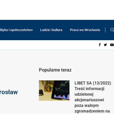
lityka i społeczeństwo
Ludzie i kultura
Praca we Wrocławiu
Popularne teraz
LIBET SA (13/2022)
Treść informacji
rosław
udzielonej
akcjonariuszowi
poza walnym
zgromadzeniem na