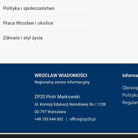
Polityka i społeczeństwo
Praca Wrocław i okolice
Zdrowie i styl życia
WROCŁAW WIADOMOŚCI
Informa
Regionalny serwis informacyjny
Obowią
Polityk
ZP20 Piotr Markowski
Regula
Al. Komisji Edukacji Narodowej 36 / 112B
02-797 Warszawa
+48 733 644 002 | office@zp20.pl