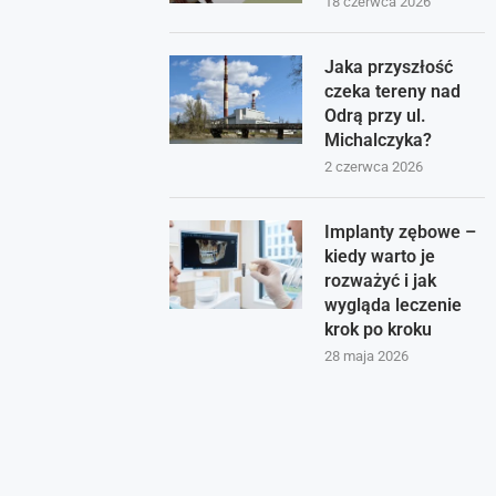
18 czerwca 2026
Jaka przyszłość
czeka tereny nad
Odrą przy ul.
Michalczyka?
2 czerwca 2026
Implanty zębowe –
kiedy warto je
rozważyć i jak
wygląda leczenie
krok po kroku
28 maja 2026