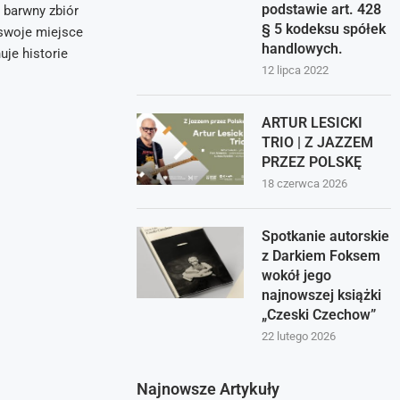
podstawie art. 428
 barwny zbiór
§ 5 kodeksu spółek
 swoje miejsce
handlowych.
uje historie
12 lipca 2022
ARTUR LESICKI
TRIO | Z JAZZEM
PRZEZ POLSKĘ
18 czerwca 2026
Spotkanie autorskie
z Darkiem Foksem
wokół jego
najnowszej książki
„Czeski Czechow”
22 lutego 2026
Najnowsze Artykuły