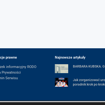
cje prawne
Najnowsze artykuły
BARBARA KUBSKA. 
zek informacyjny RODO
a Prywatności
min Serwisu
Jak zorganizować uro
poradnik krok po krok