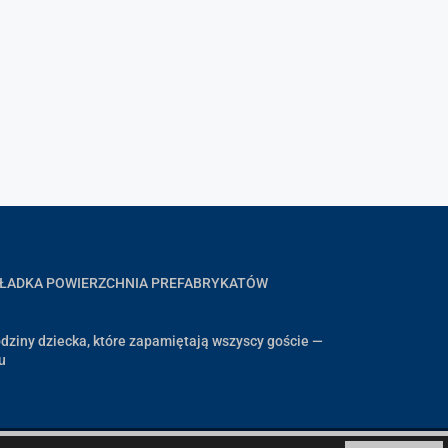
GŁADKA POWIERZCHNIA PREFABRYKATÓW
dziny dziecka, które zapamiętają wszyscy goście —
u