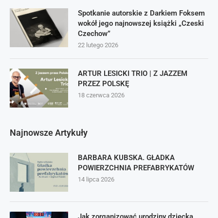
Spotkanie autorskie z Darkiem Foksem
wokół jego najnowszej książki „Czeski
Czechow”
22 lutego 2026
ARTUR LESICKI TRIO | Z JAZZEM
PRZEZ POLSKĘ
18 czerwca 2026
Najnowsze Artykuły
BARBARA KUBSKA. GŁADKA
POWIERZCHNIA PREFABRYKATÓW
14 lipca 2026
Jak zorganizować urodziny dziecka,