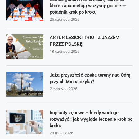
które zapamiętają wszyscy goście —
poradnik krok po kroku
25 czerwca 2026
ARTUR LESICKI TRIO | Z JAZZEM
PRZEZ POLSKĘ
18 czerwca 2026
Jaka przyszłość czeka tereny nad Odrą
przy ul. Michalczyka?
2 czerwca 2026
Implanty zębowe – kiedy warto je
rozważyć i jak wygląda leczenie krok po
kroku
28 maja 2026