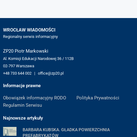
WROCŁAW WIADOMOŚCI
Regionalny serwis informacyjny
ZP20 Piotr Markowski
Al. Komisji Edukacji Narodowej 36 / 112B
02-797 Warszawa
+48 733 644 002 | office@zp20.pl
Informacje prawne
Obowiązek informacyjny RODO
Polityka Prywatności
Regulamin Serwisu
Najnowsze artykuły
BARBARA KUBSKA. GŁADKA POWIERZCHNIA
PREFABRYKATÓW