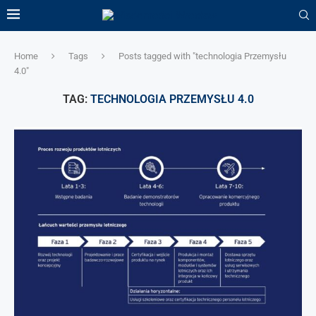
Home
Tags
Posts tagged with "technologia Przemysłu
4.0"
TAG:
TECHNOLOGIA PRZEMYSŁU 4.0