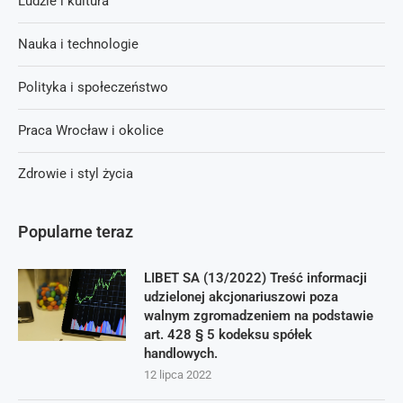
Ludzie i kultura
Nauka i technologie
Polityka i społeczeństwo
Praca Wrocław i okolice
Zdrowie i styl życia
Popularne teraz
LIBET SA (13/2022) Treść informacji
udzielonej akcjonariuszowi poza
walnym zgromadzeniem na podstawie
art. 428 § 5 kodeksu spółek
handlowych.
12 lipca 2022