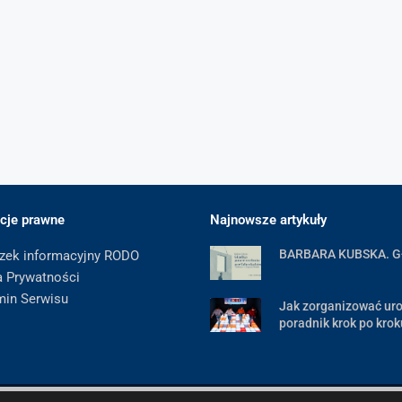
cje prawne
Najnowsze artykuły
BARBARA KUBSKA. 
zek informacyjny RODO
a Prywatności
min Serwisu
Jak zorganizować uro
poradnik krok po krok