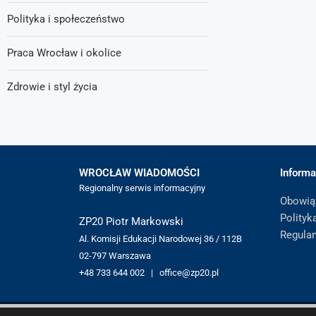
Polityka i społeczeństwo
Praca Wrocław i okolice
Zdrowie i styl życia
WROCŁAW WIADOMOŚCI
Informa
Regionalny serwis informacyjny
Obowią
Polityk
ZP20 Piotr Markowski
Regula
Al. Komisji Edukacji Narodowej 36 / 112B
02-797 Warszawa
+48 733 644 002 | office@zp20.pl