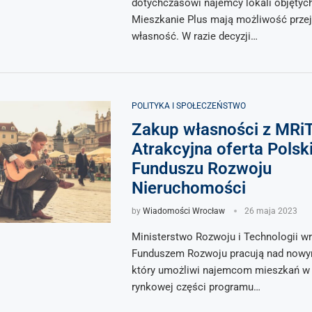
dotychczasowi najemcy lokali objęty
Mieszkanie Plus mają możliwość przej
własność. W razie decyzji…
POLITYKA I SPOŁECZEŃSTWO
Zakup własności z MRiT
Atrakcyjna oferta Polsk
Funduszu Rozwoju
Nieruchomości
by
Wiadomości Wrocław
26 maja 2023
Ministerstwo Rozwoju i Technologii w
Funduszem Rozwoju pracują nad now
który umożliwi najemcom mieszkań w
rynkowej części programu…