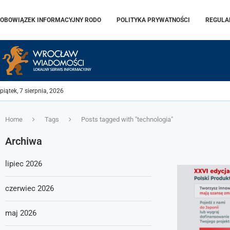
OBOWIĄZEK INFORMACYJNY RODO
POLITYKA PRYWATNOŚCI
REGULA
piątek, 7 sierpnia, 2026
Home
Tags
Posts tagged with "technologia"
Archiwa
lipiec 2026
czerwiec 2026
maj 2026