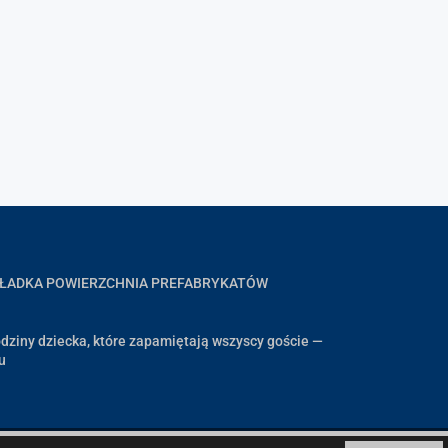
GŁADKA POWIERZCHNIA PREFABRYKATÓW
dziny dziecka, które zapamiętają wszyscy goście —
u