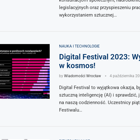
konsultacjom społecznym, nadrobieniu
legislacyjnych oraz przyspieszeniu pra
wykorzystaniem sztucznej…
NAUKA I TECHNOLOGIE
Digital Festival 2023: 
w kosmos!
by
Wiadomości Wrocław
4 października 2
Digital Festival to wyjątkowa okazja, 
sztuczną inteligencję (AI) i sprawdzić,
na naszą codzienność. Uczestnicy piąte
Festiwalu…