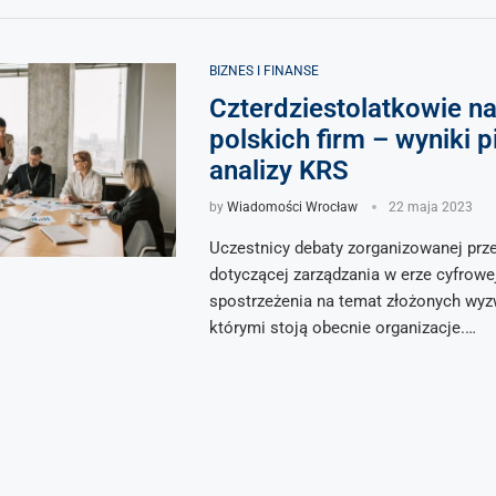
BIZNES I FINANSE
Czterdziestolatkowie na
polskich firm – wyniki p
analizy KRS
by
Wiadomości Wrocław
22 maja 2023
Uczestnicy debaty zorganizowanej prze
dotyczącej zarządzania w erze cyfrowe
spostrzeżenia na temat złożonych wyz
którymi stoją obecnie organizacje.…