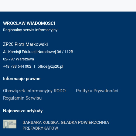
WROCŁAW WIADOMOŚCI
Regionalny serwis informacyjny
ZP20 Piotr Markowski
Al. Komisji Edukacji Narodowej 36 / 112B
02-797 Warszawa
+48 733 644 002 | office@zp20.pl
Informacje prawne
Obowiązek informacyjny RODO
Polityka Prywatności
Regulamin Serwisu
Najnowsze artykuły
BARBARA KUBSKA. GŁADKA POWIERZCHNIA
PREFABRYKATÓW