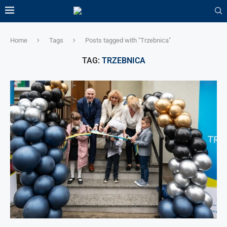
Home
Tags
Posts tagged with "Trzebnica"
TAG:
TRZEBNICA