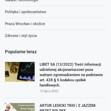
Nauka i technologie
Polityka i społeczeństwo
Praca Wrocław i okolice
Zdrowie i styl życia
Popularne teraz
LIBET SA (13/2022) Treść informacji
udzielonej akcjonariuszowi poza
walnym zgromadzeniem na podstawie
art. 428 § 5 kodeksu spółek
handlowych.
12 lipca 2022
ARTUR LESICKI TRIO | Z JAZZEM
PRZEZ POLSKĘ