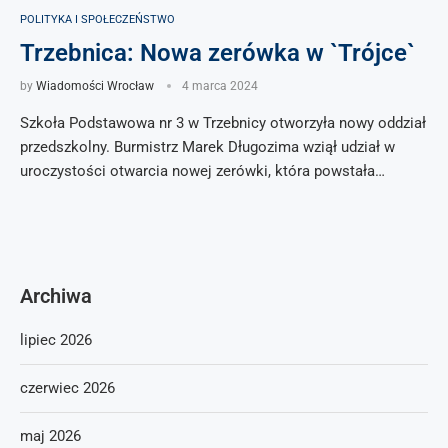
POLITYKA I SPOŁECZEŃSTWO
Trzebnica: Nowa zerówka w `Trójce`
by
Wiadomości Wrocław
4 marca 2024
Szkoła Podstawowa nr 3 w Trzebnicy otworzyła nowy oddział
przedszkolny. Burmistrz Marek Długozima wziął udział w
uroczystości otwarcia nowej zerówki, która powstała…
Archiwa
lipiec 2026
czerwiec 2026
maj 2026