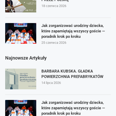
18 czerwca 2026
Jak zorganizować urodziny dziecka,
które zapamiętają wszyscy goście —
poradnik krok po kroku
25 czerwca 2026
Najnowsze Artykuły
BARBARA KUBSKA. GŁADKA
POWIERZCHNIA PREFABRYKATÓW
14 lipca 2026
Jak zorganizować urodziny dziecka,
które zapamiętają wszyscy goście —
poradnik krok po kroku