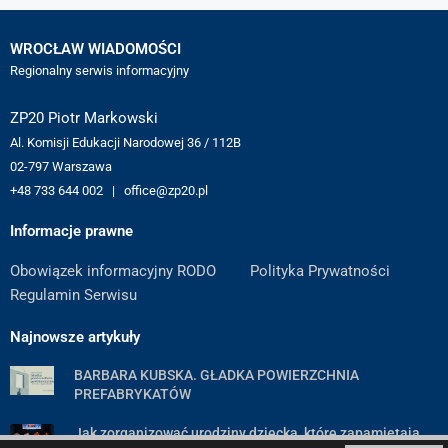
WROCŁAW WIADOMOŚCI
Regionalny serwis informacyjny
ZP20 Piotr Markowski
Al. Komisji Edukacji Narodowej 36 / 112B
02-797 Warszawa
+48 733 644 002 | office@zp20.pl
Informacje prawne
Obowiązek informacyjny RODO
Polityka Prywatności
Regulamin Serwisu
Najnowsze artykuły
BARBARA KUBSKA. GŁADKA POWIERZCHNIA
PREFABRYKATÓW
Jak zorganizować urodziny dziecka, które zapamiętają