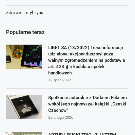
Zdrowie i styl życia
Popularne teraz
LIBET SA (13/2022) Treść informacji
udzielonej akcjonariuszowi poza
walnym zgromadzeniem na podstawie
art. 428 § 5 kodeksu spółek
handlowych.
12 lipca 2022
Spotkanie autorskie z Darkiem Foksem
wokół jego najnowszej książki „Czeski
Czechow”
22 lutego 2026