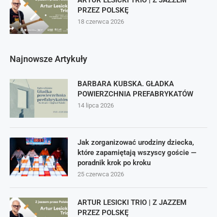
ARTUR LESICKI TRIO | Z JAZZEM
PRZEZ POLSKĘ
18 czerwca 2026
Najnowsze Artykuły
BARBARA KUBSKA. GŁADKA
POWIERZCHNIA PREFABRYKATÓW
14 lipca 2026
Jak zorganizować urodziny dziecka,
które zapamiętają wszyscy goście —
poradnik krok po kroku
25 czerwca 2026
ARTUR LESICKI TRIO | Z JAZZEM
PRZEZ POLSKĘ