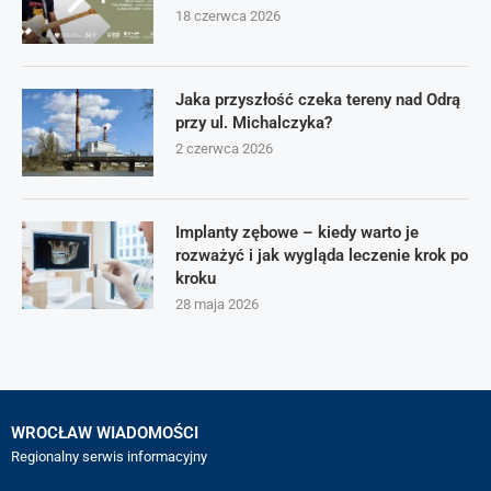
18 czerwca 2026
Jaka przyszłość czeka tereny nad Odrą
przy ul. Michalczyka?
2 czerwca 2026
Implanty zębowe – kiedy warto je
rozważyć i jak wygląda leczenie krok po
kroku
28 maja 2026
WROCŁAW WIADOMOŚCI
Regionalny serwis informacyjny