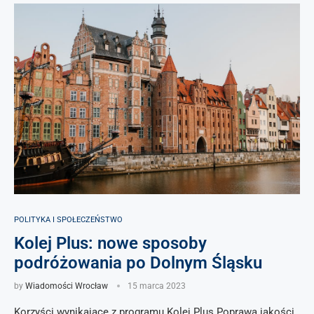
POLITYKA I SPOŁECZEŃSTWO
Kolej Plus: nowe sposoby
podróżowania po Dolnym Śląsku
by
Wiadomości Wrocław
15 marca 2023
Korzyści wynikające z programu Kolej Plus Poprawa jakości