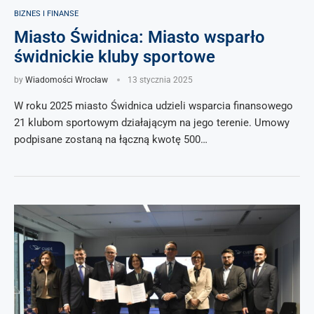
BIZNES I FINANSE
Miasto Świdnica: Miasto wsparło
świdnickie kluby sportowe
by
Wiadomości Wrocław
13 stycznia 2025
W roku 2025 miasto Świdnica udzieli wsparcia finansowego
21 klubom sportowym działającym na jego terenie. Umowy
podpisane zostaną na łączną kwotę 500…