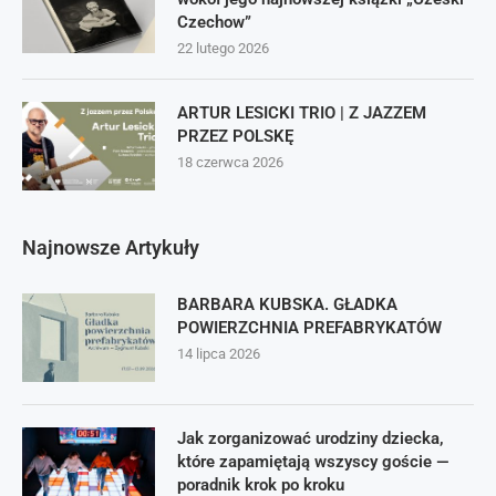
Czechow”
22 lutego 2026
ARTUR LESICKI TRIO | Z JAZZEM
PRZEZ POLSKĘ
18 czerwca 2026
Najnowsze Artykuły
BARBARA KUBSKA. GŁADKA
POWIERZCHNIA PREFABRYKATÓW
14 lipca 2026
Jak zorganizować urodziny dziecka,
które zapamiętają wszyscy goście —
poradnik krok po kroku