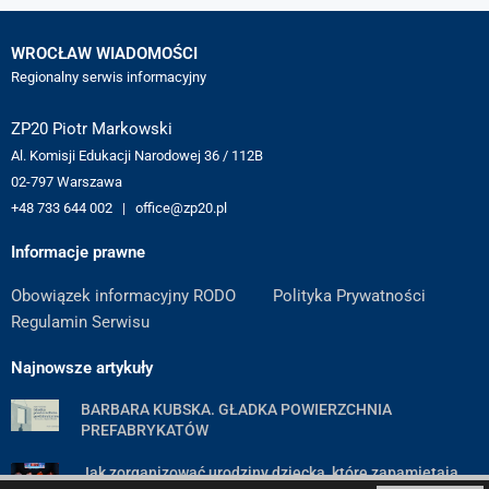
WROCŁAW WIADOMOŚCI
Regionalny serwis informacyjny
ZP20 Piotr Markowski
Al. Komisji Edukacji Narodowej 36 / 112B
02-797 Warszawa
+48 733 644 002 | office@zp20.pl
Informacje prawne
Obowiązek informacyjny RODO
Polityka Prywatności
Regulamin Serwisu
Najnowsze artykuły
BARBARA KUBSKA. GŁADKA POWIERZCHNIA
PREFABRYKATÓW
Jak zorganizować urodziny dziecka, które zapamiętają