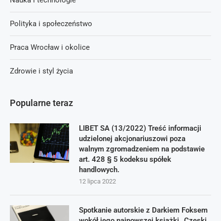
Nauka i technologie
Polityka i społeczeństwo
Praca Wrocław i okolice
Zdrowie i styl życia
Popularne teraz
LIBET SA (13/2022) Treść informacji
udzielonej akcjonariuszowi poza
walnym zgromadzeniem na podstawie
art. 428 § 5 kodeksu spółek
handlowych.
12 lipca 2022
Spotkanie autorskie z Darkiem Foksem
wokół jego najnowszej książki „Czeski