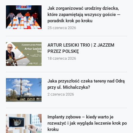
Jak zorganizować urodziny dziecka,
które zapamiętają wszyscy goście —
poradnik krok po kroku
25 czerwca 2026
ARTUR LESICKI TRIO | Z JAZZEM
PRZEZ POLSKĘ
18 czerwca 2026
Jaka przyszłość czeka tereny nad Odrą
przy ul. Michalczyka?
2 czerwca 2026
Implanty zębowe – kiedy warto je
rozważyć i jak wygląda leczenie krok po
kroku