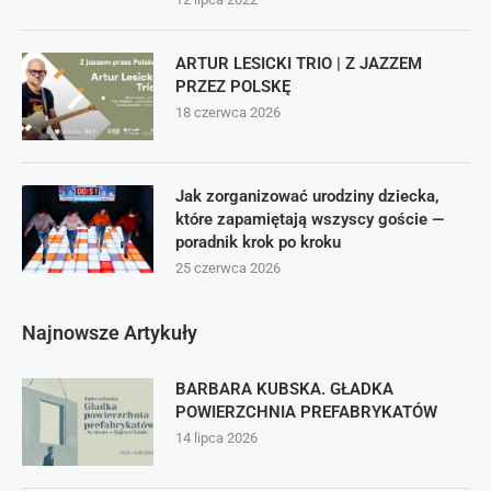
ARTUR LESICKI TRIO | Z JAZZEM
PRZEZ POLSKĘ
18 czerwca 2026
Jak zorganizować urodziny dziecka,
które zapamiętają wszyscy goście —
poradnik krok po kroku
25 czerwca 2026
Najnowsze Artykuły
BARBARA KUBSKA. GŁADKA
POWIERZCHNIA PREFABRYKATÓW
14 lipca 2026