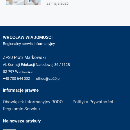
28 maja 2026
WROCŁAW WIADOMOŚCI
Regionalny serwis informacyjny
ZP20 Piotr Markowski
Al. Komisji Edukacji Narodowej 36 / 112B
02-797 Warszawa
+48 733 644 002 | office@zp20.pl
Informacje prawne
Obowiązek informacyjny RODO
Polityka Prywatności
Regulamin Serwisu
Najnowsze artykuły