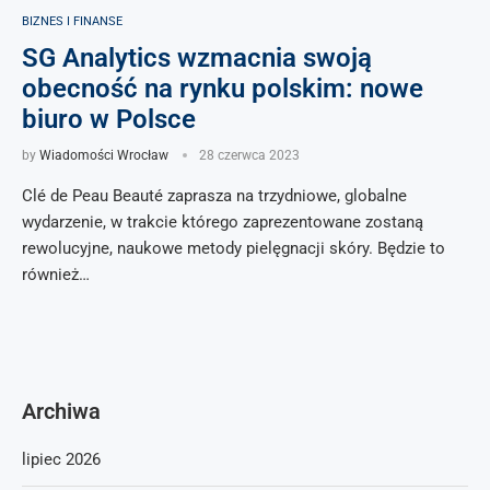
BIZNES I FINANSE
SG Analytics wzmacnia swoją
obecność na rynku polskim: nowe
biuro w Polsce
by
Wiadomości Wrocław
28 czerwca 2023
Clé de Peau Beauté zaprasza na trzydniowe, globalne
wydarzenie, w trakcie którego zaprezentowane zostaną
rewolucyjne, naukowe metody pielęgnacji skóry. Będzie to
również…
Archiwa
lipiec 2026