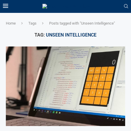
Home
Tags
Posts tagged with "Unseen Intelligence"
TAG:
UNSEEN INTELLIGENCE