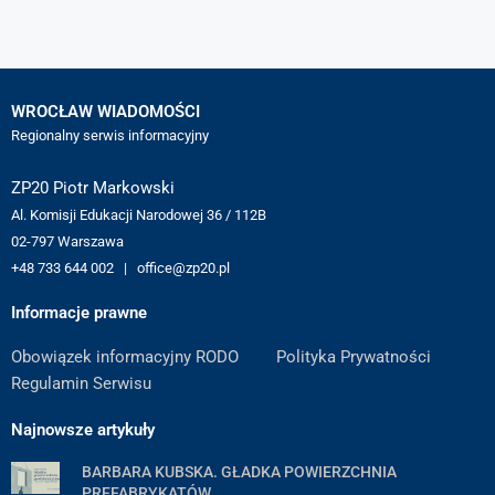
WROCŁAW WIADOMOŚCI
Regionalny serwis informacyjny
ZP20 Piotr Markowski
Al. Komisji Edukacji Narodowej 36 / 112B
02-797 Warszawa
+48 733 644 002 | office@zp20.pl
Informacje prawne
Obowiązek informacyjny RODO
Polityka Prywatności
Regulamin Serwisu
Najnowsze artykuły
BARBARA KUBSKA. GŁADKA POWIERZCHNIA
PREFABRYKATÓW