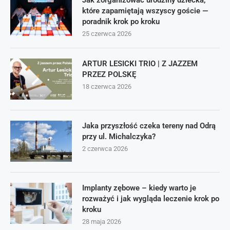
Jak zorganizować urodziny dziecka,
które zapamiętają wszyscy goście —
poradnik krok po kroku
25 czerwca 2026
ARTUR LESICKI TRIO | Z JAZZEM
PRZEZ POLSKĘ
18 czerwca 2026
Jaka przyszłość czeka tereny nad Odrą
przy ul. Michalczyka?
2 czerwca 2026
Implanty zębowe – kiedy warto je
rozważyć i jak wygląda leczenie krok po
kroku
28 maja 2026