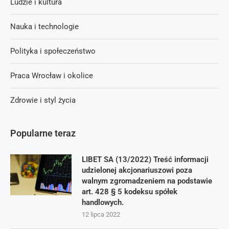
Ludzie i kultura
Nauka i technologie
Polityka i społeczeństwo
Praca Wrocław i okolice
Zdrowie i styl życia
Popularne teraz
LIBET SA (13/2022) Treść informacji
udzielonej akcjonariuszowi poza
walnym zgromadzeniem na podstawie
art. 428 § 5 kodeksu spółek
handlowych.
12 lipca 2022