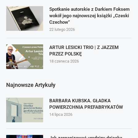
Spotkanie autorskie z Darkiem Foksem
wokół jego najnowszej książki „Czeski
Czechow”
22 lutego 2026
ARTUR LESICKI TRIO | Z JAZZEM
PRZEZ POLSKĘ
18 czerwca 2026
Najnowsze Artykuły
BARBARA KUBSKA. GŁADKA
POWIERZCHNIA PREFABRYKATÓW
14 lipca 2026