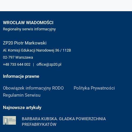
WROCŁAW WIADOMOŚCI
Regionalny serwis informacyjny
ZP20 Piotr Markowski
Al. Komisji Edukacji Narodowej 36 / 112B
02-797 Warszawa
+48 733 644 002 | office@zp20.pl
Informacje prawne
Obowiązek informacyjny RODO
Polityka Prywatności
Regulamin Serwisu
Najnowsze artykuły
BARBARA KUBSKA. GŁADKA POWIERZCHNIA
PREFABRYKATÓW