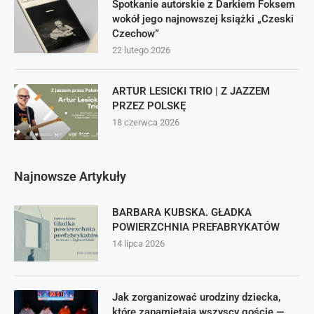
Spotkanie autorskie z Darkiem Foksem
wokół jego najnowszej książki „Czeski
Czechow”
22 lutego 2026
ARTUR LESICKI TRIO | Z JAZZEM
PRZEZ POLSKĘ
18 czerwca 2026
Najnowsze Artykuły
BARBARA KUBSKA. GŁADKA
POWIERZCHNIA PREFABRYKATÓW
14 lipca 2026
Jak zorganizować urodziny dziecka,
które zapamiętają wszyscy goście —