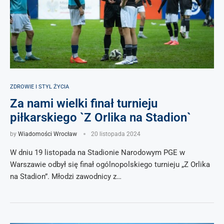
ZDROWIE I STYL ŻYCIA
Za nami wielki finał turnieju
piłkarskiego `Z Orlika na Stadion`
by
Wiadomości Wrocław
20 listopada 2024
W dniu 19 listopada na Stadionie Narodowym PGE w
Warszawie odbył się finał ogólnopolskiego turnieju „Z Orlika
na Stadion”. Młodzi zawodnicy z…