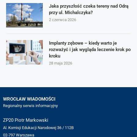
Jaka przyszłość czeka tereny nad Odrą
przy ul. Michalczyka?
2 czerwca 2026
Implanty zębowe – kiedy warto je
rozważyć i jak wygląda leczenie krok po
kroku
28 maja 2026
WROCŁAW WIADOMOŚCI
Regionalny serwis informacyjny
ZP20 Piotr Markowski
Al. Komisji Edukacji Narodowej 36 / 112B
02-797 Warszawa