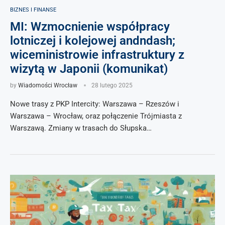
BIZNES I FINANSE
MI: Wzmocnienie współpracy
lotniczej i kolejowej andndash;
wiceministrowie infrastruktury z
wizytą w Japonii (komunikat)
by
Wiadomości Wrocław
28 lutego 2025
Nowe trasy z PKP Intercity: Warszawa – Rzeszów i
Warszawa – Wrocław, oraz połączenie Trójmiasta z
Warszawą. Zmiany w trasach do Słupska…