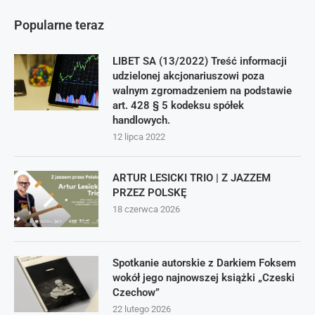
Popularne teraz
LIBET SA (13/2022) Treść informacji
udzielonej akcjonariuszowi poza
walnym zgromadzeniem na podstawie
art. 428 § 5 kodeksu spółek
handlowych.
12 lipca 2022
ARTUR LESICKI TRIO | Z JAZZEM
PRZEZ POLSKĘ
18 czerwca 2026
Spotkanie autorskie z Darkiem Foksem
wokół jego najnowszej książki „Czeski
Czechow”
22 lutego 2026