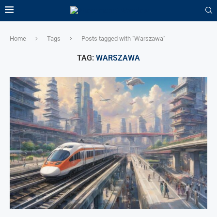
Home
Tags
Posts tagged with "Warszawa"
TAG:
WARSZAWA