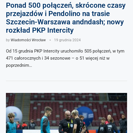
Ponad 500 połączeń, skrócone czasy
przejazdów i Pendolino na trasie
Szczecin-Warszawa andndash; nowy
rozkład PKP Intercity
by
Wiadomości Wrocław
19 grudnia 2024
Od 15 grudnia PKP Intercity uruchomiło 505 połączeń, w tym
471 całorocznych i 34 sezonowe – o 51 więcej niż w
poprzednim…