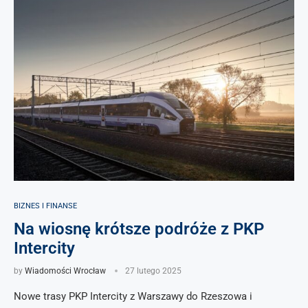
BIZNES I FINANSE
Na wiosnę krótsze podróże z PKP
Intercity
by
Wiadomości Wrocław
27 lutego 2025
Nowe trasy PKP Intercity z Warszawy do Rzeszowa i