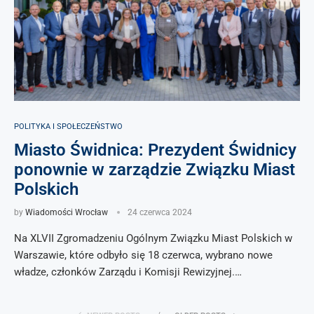
POLITYKA I SPOŁECZEŃSTWO
Miasto Świdnica: Prezydent Świdnicy
ponownie w zarządzie Związku Miast
Polskich
by
Wiadomości Wrocław
24 czerwca 2024
Na XLVII Zgromadzeniu Ogólnym Związku Miast Polskich w
Warszawie, które odbyło się 18 czerwca, wybrano nowe
władze, członków Zarządu i Komisji Rewizyjnej.…