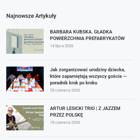
Najnowsze Artykuły
BARBARA KUBSKA. GŁADKA
POWIERZCHNIA PREFABRYKATÓW
14 lipca 2026
Jak zorganizować urodziny dziecka,
które zapamiętają wszyscy goście —
poradnik krok po kroku
25 czerwca 2026
ARTUR LESICKI TRIO | Z JAZZEM
PRZEZ POLSKĘ
18 czerwca 2026