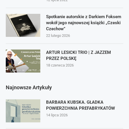
Spotkanie autorskie z Darkiem Foksem
wokół jego najnowszej książki „Czeski
Czechow”
22 lutego 2026
ARTUR LESICKI TRIO | Z JAZZEM
PRZEZ POLSKĘ
18 czerwca 2026
Najnowsze Artykuły
BARBARA KUBSKA. GŁADKA
POWIERZCHNIA PREFABRYKATÓW
14 lipca 2026