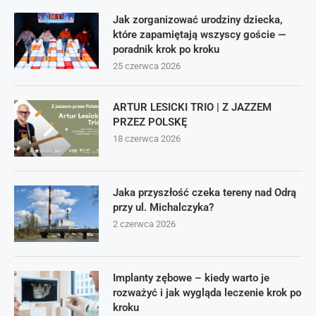
Jak zorganizować urodziny dziecka,
które zapamiętają wszyscy goście —
poradnik krok po kroku
25 czerwca 2026
ARTUR LESICKI TRIO | Z JAZZEM
PRZEZ POLSKĘ
18 czerwca 2026
Jaka przyszłość czeka tereny nad Odrą
przy ul. Michalczyka?
2 czerwca 2026
Implanty zębowe – kiedy warto je
rozważyć i jak wygląda leczenie krok po
kroku