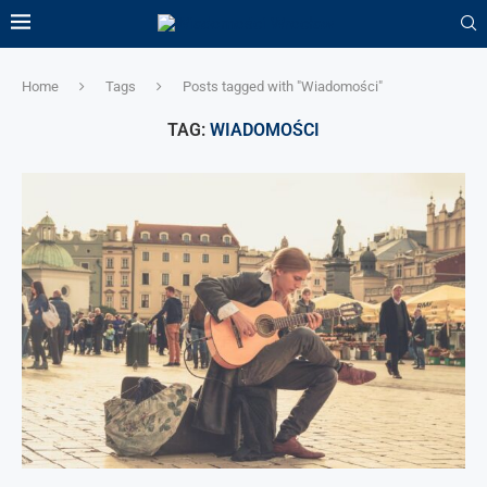
Home
Tags
Posts tagged with "Wiadomości"
TAG:
WIADOMOŚCI