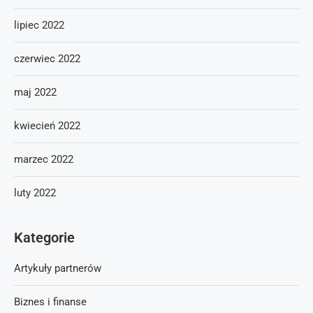
lipiec 2022
czerwiec 2022
maj 2022
kwiecień 2022
marzec 2022
luty 2022
Kategorie
Artykuły partnerów
Biznes i finanse