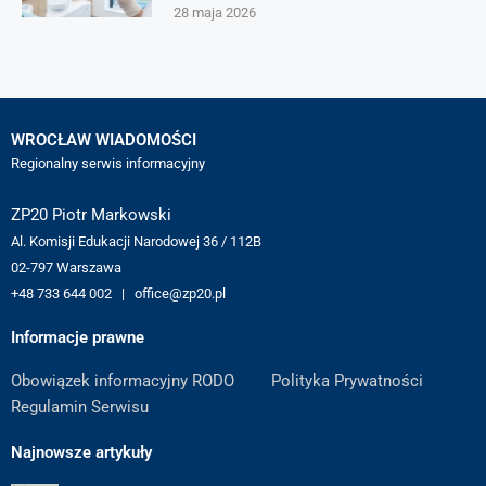
28 maja 2026
WROCŁAW WIADOMOŚCI
Regionalny serwis informacyjny
ZP20 Piotr Markowski
Al. Komisji Edukacji Narodowej 36 / 112B
02-797 Warszawa
+48 733 644 002 | office@zp20.pl
Informacje prawne
Obowiązek informacyjny RODO
Polityka Prywatności
Regulamin Serwisu
Najnowsze artykuły