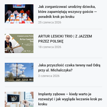
Jak zorganizować urodziny dziecka,
które zapamiętają wszyscy goście —
poradnik krok po kroku
25 czerwca 2026
ARTUR LESICKI TRIO | Z JAZZEM
PRZEZ POLSKĘ
18 czerwca 2026
Jaka przyszłość czeka tereny nad Odrą
przy ul. Michalczyka?
2 czerwca 2026
Implanty zębowe – kiedy warto je
rozważyć i jak wygląda leczenie krok po
kroku