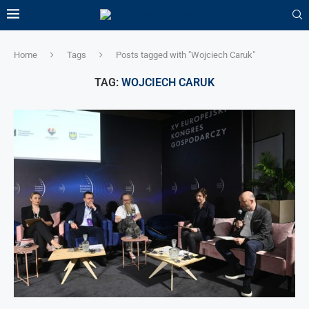
Home
Tags
Posts tagged with "Wojciech Caruk"
TAG:
WOJCIECH CARUK