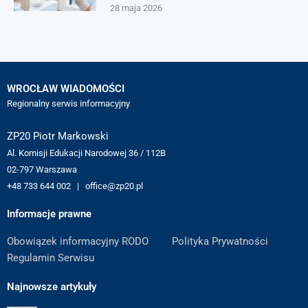
28 maja 2026
WROCŁAW WIADOMOŚCI
Regionalny serwis informacyjny
ZP20 Piotr Markowski
Al. Komisji Edukacji Narodowej 36 / 112B
02-797 Warszawa
+48 733 644 002 | office@zp20.pl
Informacje prawne
Obowiązek informacyjny RODO
Polityka Prywatności
Regulamin Serwisu
Najnowsze artykuły