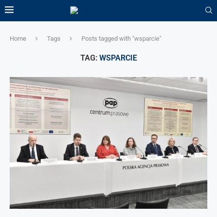
Home
Tags
Posts tagged with "wsparcie"
TAG:
WSPARCIE