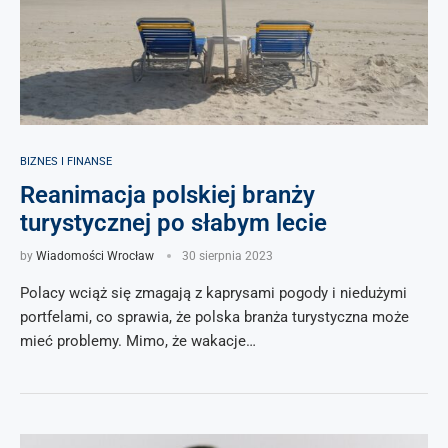
BIZNES I FINANSE
Reanimacja polskiej branży
turystycznej po słabym lecie
by
Wiadomości Wrocław
30 sierpnia 2023
Polacy wciąż się zmagają z kaprysami pogody i niedużymi
portfelami, co sprawia, że polska branża turystyczna może
mieć problemy. Mimo, że wakacje…