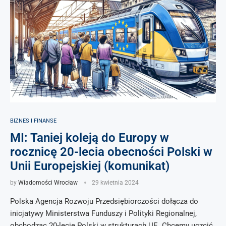
BIZNES I FINANSE
MI: Taniej koleją do Europy w
rocznicę 20-lecia obecności Polski w
Unii Europejskiej (komunikat)
by
Wiadomości Wrocław
29 kwietnia 2024
Polska Agencja Rozwoju Przedsiębiorczości dołącza do
inicjatywy Ministerstwa Funduszy i Polityki Regionalnej,
obchodząc 20-lecie Polski w strukturach UE. Chcemy uczcić