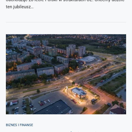
ten jubileusz…
BIZNES I FINANSE