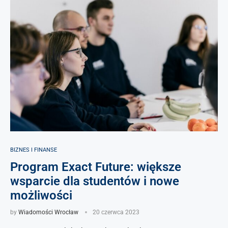
BIZNES I FINANSE
Program Exact Future: większe
wsparcie dla studentów i nowe
możliwości
by
Wiadomości Wrocław
20 czerwca 2023