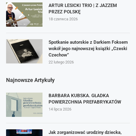
ARTUR LESICKI TRIO | Z JAZZEM
PRZEZ POLSKĘ
18 czerwca 2026
Spotkanie autorskie z Darkiem Foksem
wokół jego najnowszej książki „Czeski
Czechow”
22 lutego 2026
Najnowsze Artykuły
BARBARA KUBSKA. GŁADKA
POWIERZCHNIA PREFABRYKATÓW
14 lipca 2026
Jak zorganizować urodziny dziecka,