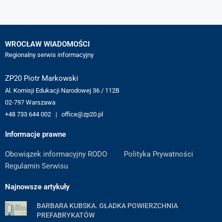
WROCŁAW WIADOMOŚCI
Regionalny serwis informacyjny
ZP20 Piotr Markowski
Al. Komisji Edukacji Narodowej 36 / 112B
02-797 Warszawa
+48 733 644 002 | office@zp20.pl
Informacje prawne
Obowiązek informacyjny RODO
Polityka Prywatności
Regulamin Serwisu
Najnowsze artykuły
BARBARA KUBSKA. GŁADKA POWIERZCHNIA
PREFABRYKATÓW