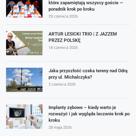
które zapamiętają wszyscy goście —
poradnik krok po kroku
25 czerwca 2026
ARTUR LESICKI TRIO | Z JAZZEM
PRZEZ POLSKĘ
18 czerwca 2026
Jaka przyszłość czeka tereny nad Odrą
przy ul. Michalczyka?
2 czerwca 2026
Implanty zębowe – kiedy warto je
rozważyć i jak wygląda leczenie krok po
kroku
28 maja 2026