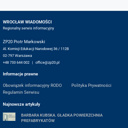
WROCŁAW WIADOMOŚCI
Regionalny serwis informacyjny
ZP20 Piotr Markowski
Al. Komisji Edukacji Narodowej 36 / 112B
02-797 Warszawa
+48 733 644 002 | office@zp20.pl
Informacje prawne
Obowiązek informacyjny RODO
Polityka Prywatności
Regulamin Serwisu
Najnowsze artykuły
BARBARA KUBSKA. GŁADKA POWIERZCHNIA
PREFABRYKATÓW