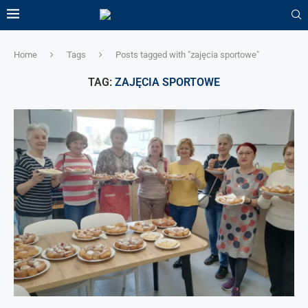
Home
Tags
Posts tagged with "zajęcia sportowe"
TAG:
ZAJĘCIA SPORTOWE