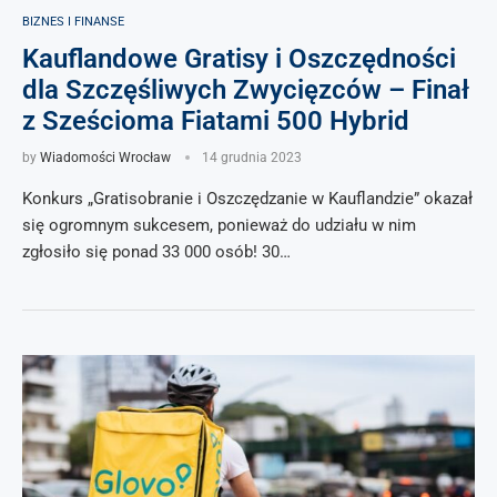
BIZNES I FINANSE
Kauflandowe Gratisy i Oszczędności
dla Szczęśliwych Zwycięzców – Finał
z Sześcioma Fiatami 500 Hybrid
by
Wiadomości Wrocław
14 grudnia 2023
Konkurs „Gratisobranie i Oszczędzanie w Kauflandzie” okazał
się ogromnym sukcesem, ponieważ do udziału w nim
zgłosiło się ponad 33 000 osób! 30…