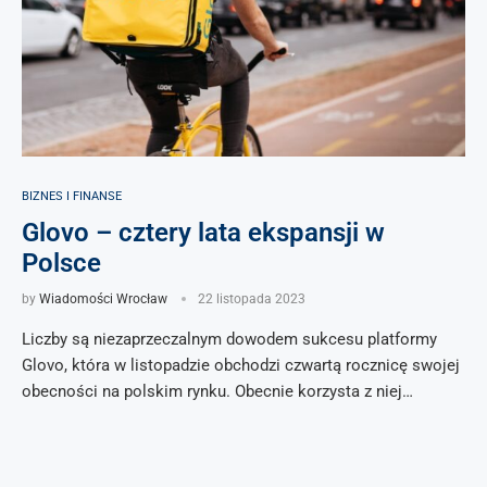
BIZNES I FINANSE
Glovo – cztery lata ekspansji w
Polsce
by
Wiadomości Wrocław
22 listopada 2023
Liczby są niezaprzeczalnym dowodem sukcesu platformy
Glovo, która w listopadzie obchodzi czwartą rocznicę swojej
obecności na polskim rynku. Obecnie korzysta z niej…