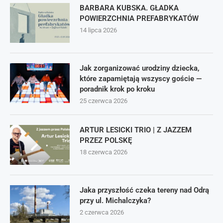
BARBARA KUBSKA. GŁADKA
POWIERZCHNIA PREFABRYKATÓW
14 lipca 2026
Jak zorganizować urodziny dziecka,
które zapamiętają wszyscy goście —
poradnik krok po kroku
25 czerwca 2026
ARTUR LESICKI TRIO | Z JAZZEM
PRZEZ POLSKĘ
18 czerwca 2026
Jaka przyszłość czeka tereny nad Odrą
przy ul. Michalczyka?
2 czerwca 2026